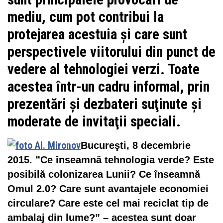
mediu, cum pot contribui la
protejarea acestuia şi care sunt
perspectivele viitorului din punct de
vedere al tehnologiei verzi. Toate
acestea într-un cadru informal, prin
prezentări şi dezbateri suţinute şi
moderate de invitaţii speciali.
Bucureşti, 8 decembrie
2015. ”Ce înseamnă tehnologia verde? Este
posibilă colonizarea Lunii? Ce înseamnă
Omul 2.0? Care sunt avantajele economiei
circulare? Care este cel mai reciclat tip de
ambalaj din lume?” – acestea sunt doar