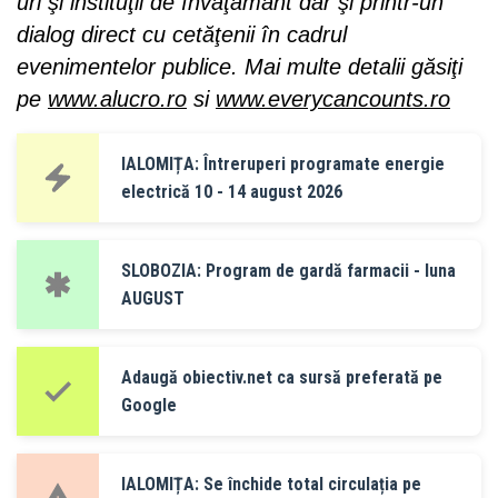
uri şi instituţii de învăţământ dar şi printr-un
dialog direct cu cetăţenii în cadrul
evenimentelor publice. Mai multe detalii găsiţi
pe
www.alucro.ro
si
www.everycancounts.ro
IALOMIȚA: Întreruperi programate energie
electrică 10 - 14 august 2026
SLOBOZIA: Program de gardă farmacii - luna
AUGUST
Adaugă obiectiv.net ca sursă preferată pe
Google
IALOMIȚA: Se închide total circulația pe