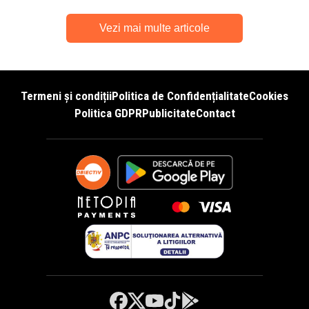
Vezi mai multe articole
Termeni și condiții
Politica de Confidențialitate
Cookies
Politica GDPR
Publicitate
Contact