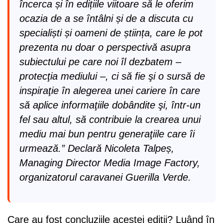
încerca și în edițiile viitoare să le oferim
ocazia de a se întâlni și de a discuta cu
specialiști și oameni de știința, care le pot
prezenta nu doar o perspectivă asupra
subiectului pe care noi îl dezbatem –
protecţia mediului –, ci să fie şi o sursă de
inspiraţie în alegerea unei cariere în care
să aplice informaţiile dobândite şi, într-un
fel sau altul, să contribuie la crearea unui
mediu mai bun pentru generaţiile care îi
urmează.”
Declară Nicoleta Talpeș,
Managing Director Media Image Factory,
organizatorul caravanei Guerilla Verde.
Care au fost concluziile acestei ediţii? Luând în