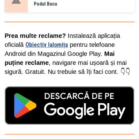
Podul Bucu
Prea multe reclame?
Instalează aplicația
oficială
Obiectiv Ialomița
pentru telefoane
Android din Magazinul Google Play.
Mai
puține reclame
, navigare mai ușoară și mai
sigură. Gratuit. Nu trebuie să îți faci cont. 👇👇