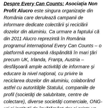
Despre Every Can Counts:
Asociaţia Non
Profit Alucro
este singura organizaţie din
România care derulează campanii de
informare dedicate colectării şi reciclării
dozelor din aluminiu. Ca urmare a faptului că
din 2011 Alucro reprezintă în România
programul internaţional Every Can Counts – o
platformă europeană răspândită în mari ţări
precum UK, Irlanda, Franţa, Austria –
desfăşoară ample activităţi de informare şi
educare la nivel naţional, cu privire la
reciclarea dozelor din aluminiu, colaborând
astfel cu autorităţile Statului, companiile de
profil (societăţi de salubritate, centre de
colectare), diverse societăţi comerciale, ONG-