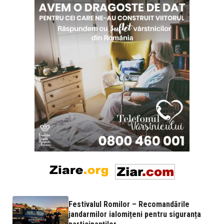
Festivalul Romilor – Recomandările
jandarmilor ialomițeni pentru siguranța