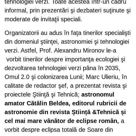
tehnologiei verzi. Toate acestea într-un cadru
informal, prin prezentări şi dezbateri suţinute şi
moderate de invitaţii speciali.
Organizatorii au adus în faţa tinerilor specialişti
din domeniul ştiinţei, astronomiei şi tehnologiei
verzi. Astfel, Prof. Alexandru Mironov le-a
vorbit tinerilor despre importanţa ecologiei şi
dezvoltarea tehnologiei verzi pâna în 2035,
Omul 2.0 şi colonizarea Lunii; Marc Ulieriu, în
calitate de redactor şef, a prezentat revista şi
proiectele Ştiinţă şi Tehnică;
astronomul
amator Cătălin Beldea, editorul rubricii de
astronomie din revista Știință &Tehnică și
cel mai mare vânător de eclipse român
,
a
vorbit despre eclipsa totală de Soare din