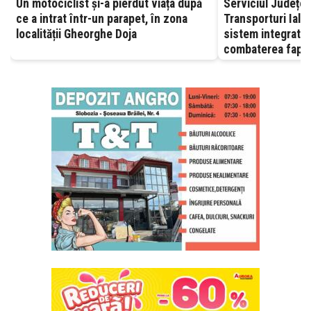
Un motociclist și-a pierdut viața după
Serviciul Județea
ce a intrat într-un parapet, în zona
Transporturi Ialomița – A
localității Gheorghe Doja
sistem integrat, 
combaterea fapte