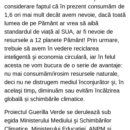
considerare faptul că în prezent consumăm de
1,6 ori mai mult decât avem nevoie, dacă toată
lumea de pe Pământ ar vrea să aibă
standardul de viață al SUA, ar fi nevoie de
resursele a 12 planete Pământ! Prin urmare,
trebuie să avem în vedere reciclarea
inteligentă şi economia circulară, iar în felul
acesta ne vom bucura de o serie de avantaje:
nu mai consumăm/irosim resursele naturale,
deci nu ne distrugem mediul înconjurător şi, în
acelaşi timp
,
diminuăm sau evităm încălzirea
globală și schimbările climatice.
Proiectul Guerilla Verde se derulează sub
egida Ministerului Mediului şi Schimbărilor
Climatice, Ministerului Educaţiei, ANPM şi