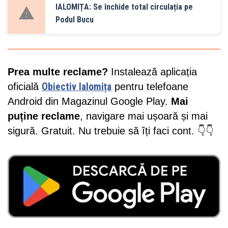
IALOMIȚA: Se închide total circulația pe
Podul Bucu
Prea multe reclame?
Instalează aplicația
oficială
Obiectiv Ialomița
pentru telefoane
Android din Magazinul Google Play.
Mai
puține reclame
, navigare mai ușoară și mai
sigură. Gratuit. Nu trebuie să îți faci cont. 👇👇