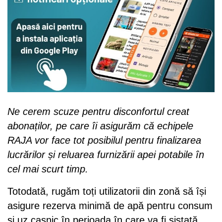
Ne cerem scuze pentru disconfortul creat
abonaților, pe care îi asigurăm că echipele
RAJA vor face tot posibilul pentru finalizarea
lucrărilor și reluarea furnizării apei potabile în
cel mai scurt timp.
Totodată, rugăm toți utilizatorii din zonă să își
asigure rezerva minimă de apă pentru consum
și uz casnic în perioada în care va fi sistată