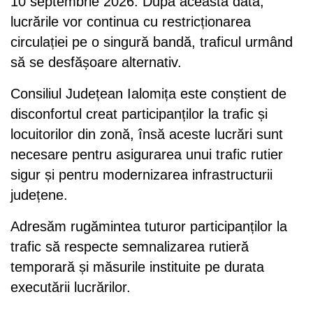
10 septembrie 2026. După această dată,
lucrările vor continua cu restricționarea
circulației pe o singură bandă, traficul urmând
să se desfășoare alternativ.
Consiliul Județean Ialomița este conștient de
disconfortul creat participanților la trafic și
locuitorilor din zonă, însă aceste lucrări sunt
necesare pentru asigurarea unui trafic rutier
sigur și pentru modernizarea infrastructurii
județene.
Adresăm rugămintea tuturor participanților la
trafic să respecte semnalizarea rutieră
temporară și măsurile instituite pe durata
executării lucrărilor.