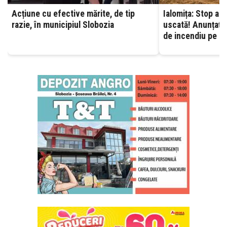
Acțiune cu efective mărite, de tip
Ialomița: Stop ard
razie, în municipiul Slobozia
uscată! Anunțați 
de incendiu pe ca