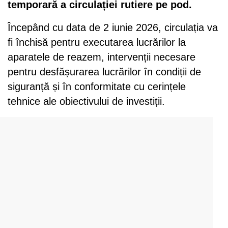
temporară a circulației rutiere pe pod.
Începând cu data de 2 iunie 2026, circulația va
fi închisă pentru executarea lucrărilor la
aparatele de reazem, intervenții necesare
pentru desfășurarea lucrărilor în condiții de
siguranță și în conformitate cu cerințele
tehnice ale obiectivului de investiții.