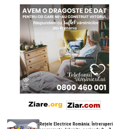
Rețele Electrice România: Întreruperi