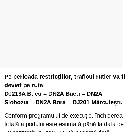
Pe perioada restricțiilor, traficul rutier va fi
deviat pe ruta:
DJ213A Bucu – DN2A Bucu – DN2A
Slobozia – DN2A Bora – DJ201 Mărculești.
Conform programului de execuție, închiderea
totală a podului este estimată până la data de