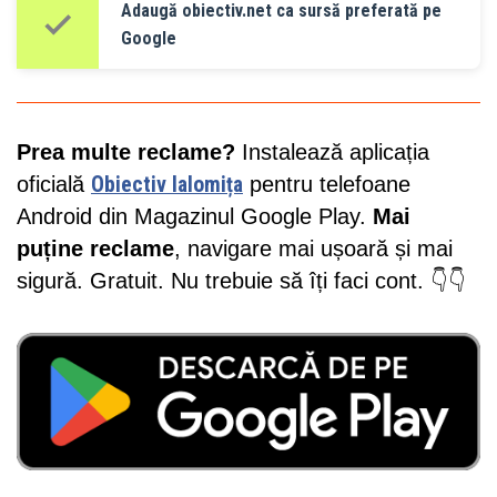
Adaugă obiectiv.net ca sursă preferată pe
Google
Prea multe reclame?
Instalează aplicația
oficială
Obiectiv Ialomița
pentru telefoane
Android din Magazinul Google Play.
Mai
puține reclame
, navigare mai ușoară și mai
sigură. Gratuit. Nu trebuie să îți faci cont. 👇👇