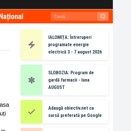
Național
IALOMIȚA: Întreruperi
programate energie
electrică 3 - 7 august 2026
SLOBOZIA: Program de
gardă farmacii - luna
AUGUST
lasa
Adaugă obiectiv.net ca
uți
sursă preferată pe Google