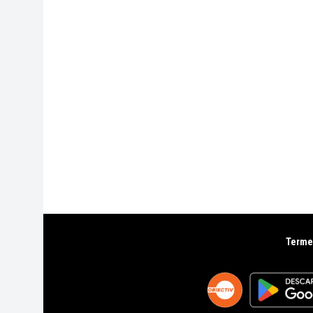
Termen