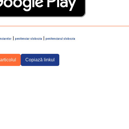
|
|
nciarelor
penitenciar slobozia
penitenciarul slobozia
articolul
Copiază linkul