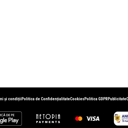
i și condiții
Politica de Confidențialitate
Cookies
Politica GDPR
Publicitate