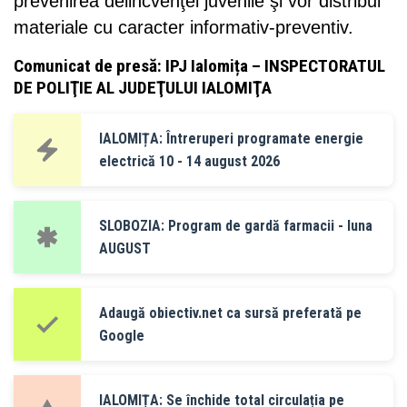
prevenirea delincvenţei juvenile şi vor distribui
materiale cu caracter informativ-preventiv.
Comunicat de presă: IPJ Ialomița – INSPECTORATUL
DE POLIŢIE AL JUDEŢULUI IALOMIŢA
IALOMIȚA: Întreruperi programate energie
electrică 10 - 14 august 2026
SLOBOZIA: Program de gardă farmacii - luna
AUGUST
Adaugă obiectiv.net ca sursă preferată pe
Google
IALOMIȚA: Se închide total circulația pe