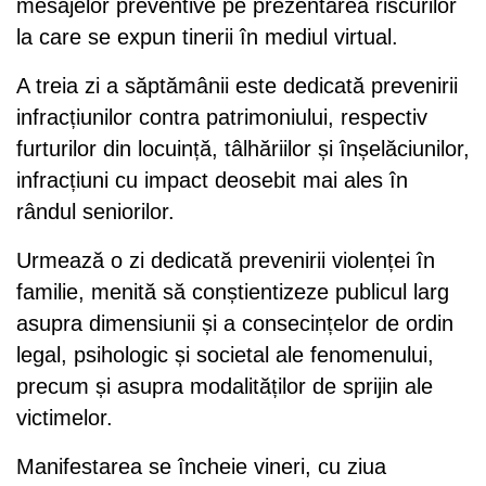
mesajelor preventive pe prezentarea riscurilor
la care se expun tinerii în mediul virtual.
A treia zi a săptămânii este dedicată prevenirii
infracțiunilor contra patrimoniului, respectiv
furturilor din locuință, tâlhăriilor și înșelăciunilor,
infracțiuni cu impact deosebit mai ales în
rândul seniorilor.
Urmează o zi dedicată prevenirii violenței în
familie, menită să conștientizeze publicul larg
asupra dimensiunii și a consecințelor de ordin
legal, psihologic și societal ale fenomenului,
precum și asupra modalităților de sprijin ale
victimelor.
Manifestarea se încheie vineri, cu ziua