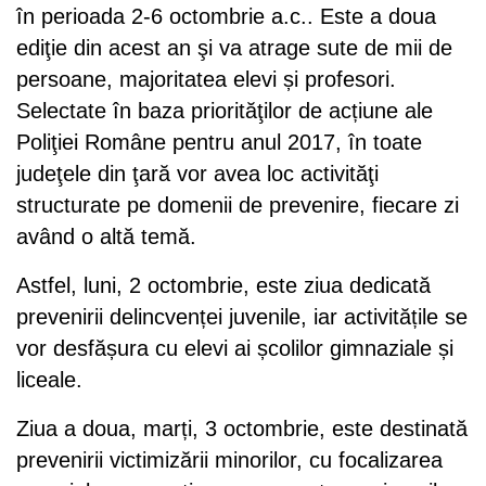
în perioada 2-6 octombrie a.c.. Este a doua
ediţie din acest an şi va atrage sute de mii de
persoane, majoritatea elevi și profesori.
Selectate în baza priorităţilor de acțiune ale
Poliţiei Române pentru anul 2017, în toate
judeţele din ţară vor avea loc activităţi
structurate pe domenii de prevenire, fiecare zi
având o altă temă.
Astfel, luni, 2 octombrie, este ziua dedicată
prevenirii delincvenței juvenile, iar activitățile se
vor desfășura cu elevi ai școlilor gimnaziale și
liceale.
Ziua a doua, marți, 3 octombrie, este destinată
prevenirii victimizării minorilor, cu focalizarea