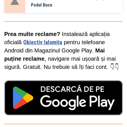
Podul Bucu
Prea multe reclame?
Instalează aplicația
oficială
Obiectiv Ialomița
pentru telefoane
Android din Magazinul Google Play.
Mai
puține reclame
, navigare mai ușoară și mai
sigură. Gratuit. Nu trebuie să îți faci cont. 👇👇