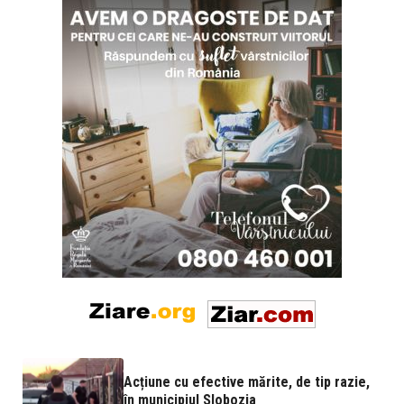
Acțiune cu efective mărite, de tip razie,
în municipiul Slobozia