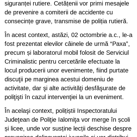
siguranței rutiere. Cetățenii vor primi mesajele
de prevenire a comiterii de accidente cu
consecințe grave, transmise de poliția rutieră.
În acest context, astăzi, 02 octombrie a.c., le-a
fost prezentat elevilor câinele de urmă “Paxa”,
precum și laboratorul mobil folosit de Serviciul
Criminalistic pentru cercetările efectuate la
locul producerii unor evenimente, fiind purtate
discuţii pe marginea acestui domeniu de
activitate, dar şi alte activităţi desfăşurate de
poliţişti în cazul intervenţiei la un eveniment.
În acelaşi context, polițiștii Inspectoratului
Judeţean de Poliţie Ialomiţa vor merge în școli
și licee, unde vor susține lecții deschise despre