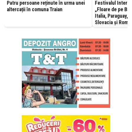
Patru persoane reținute în urma unei
Festivalul Interna
altercații în comuna Traian
„Floare de pe Bără
Italia, Paraguay, 
Slovacia și Român