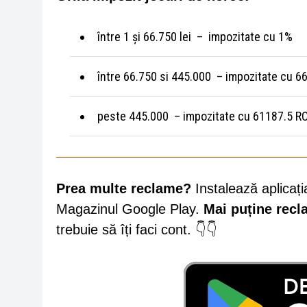
între 1 și 66.750 lei – impozitate cu 1%
între 66.750 si 445.000 – impozitate cu 66
peste 445.000 – impozitate cu 61187.5 RO
Prea multe reclame?
Instalează aplicați
Magazinul Google Play.
Mai puține rec
trebuie să îți faci cont. 👇👇