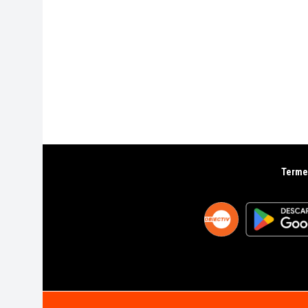
Termen