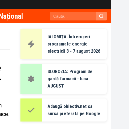
Național
IALOMIȚA: Întreruperi
programate energie
electrică 3 - 7 august 2026
e
SLOBOZIA: Program de
 –
gardă farmacii - luna
AUGUST
n
Adaugă obiectiv.net ca
nice.
sursă preferată pe Google