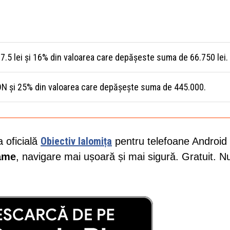
7.5 lei și 16% din valoarea care depășeste suma de 66.750 lei.
N și 25% din valoarea care depășește suma de 445.000.
Obiectiv Ialomița
a oficială
pentru telefoane Android 
lame
, navigare mai ușoară și mai sigură. Gratuit. N