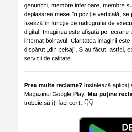
genunchi, membre inferioare, membre su
deplasarea mesei în poziție verticală, se
fixează în funcție de radiografia de execut
digital. Imaginea este afișată pe ecrane ș
internat bolnavul. Claritatea imaginii est
dispărut „din peisaj”. S-au făcut, astfel, 
servicii de calitate.
Prea multe reclame?
Instalează aplicați
Magazinul Google Play.
Mai puține rec
trebuie să îți faci cont. 👇👇