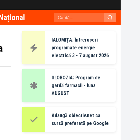
Național
IALOMIȚA: Întreruperi
a
programate energie
electrică 3 - 7 august 2026
SLOBOZIA: Program de
gardă farmacii - luna
AUGUST
Adaugă obiectiv.net ca
sursă preferată pe Google