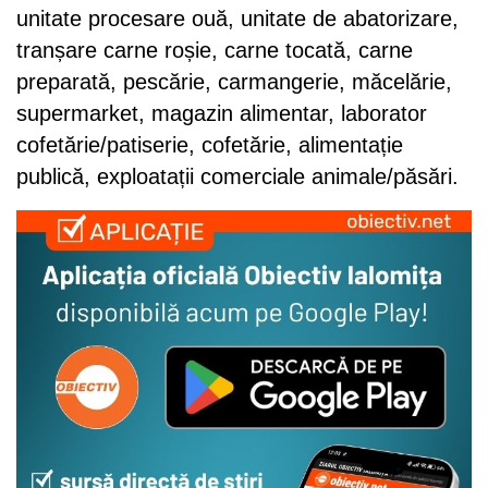
unitate procesare ouă, unitate de abatorizare,
tranșare carne roșie, carne tocată, carne
preparată, pescărie, carmangerie, măcelărie,
supermarket, magazin alimentar, laborator
cofetărie/patiserie, cofetărie, alimentație
publică, exploatații comerciale animale/păsări.