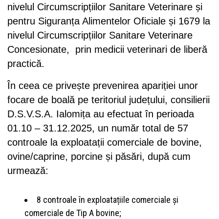
nivelul Circumscripțiilor Sanitare Veterinare și
pentru Siguranța Alimentelor Oficiale și 1679 la
nivelul Circumscripțiilor Sanitare Veterinare
Concesionate, prin medicii veterinari de liberă
practică.
În ceea ce privește prevenirea apariției unor
focare de boală pe teritoriul județului, consilierii
D.S.V.S.A. Ialomița au efectuat în perioada
01.10 – 31.12.2025, un număr total de 57
controale la exploatații comerciale de bovine,
ovine/caprine, porcine și păsări, după cum
urmează:
8 controale în exploatațiile comerciale și
comerciale de Tip A bovine;