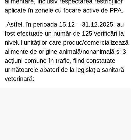
alimentare, inclusiv respectarea restricțiilor
aplicate în zonele cu focare active de PPA.
Astfel, în perioada 15.12 – 31.12.2025, au
fost efectuate un număr de 125 verificări la
nivelul unităților care produc/comercializează
alimente de origine animală/nonanimală și 3
acțiuni comune în trafic, fiind constatate
următoarele abateri de la legislația sanitară
veterinară: