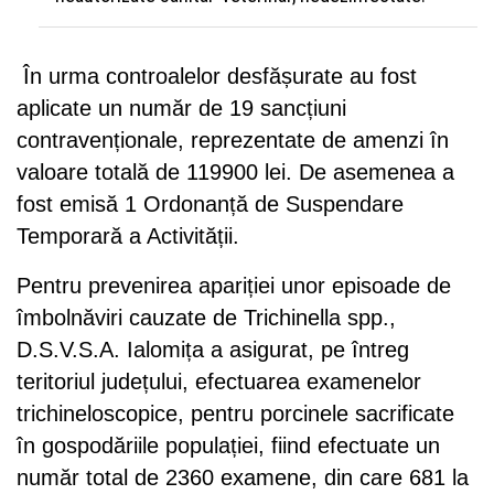
În urma controalelor desfășurate au fost
aplicate un număr de 19 sancțiuni
contravenționale, reprezentate de amenzi în
valoare totală de 119900 lei. De asemenea a
fost emisă 1 Ordonanță de Suspendare
Temporară a Activității.
Pentru prevenirea apariției unor episoade de
îmbolnăviri cauzate de Trichinella spp.,
D.S.V.S.A. Ialomița a asigurat, pe întreg
teritoriul județului, efectuarea examenelor
trichineloscopice, pentru porcinele sacrificate
în gospodăriile populației, fiind efectuate un
număr total de 2360 examene, din care 681 la