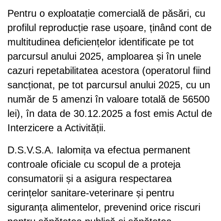
Pentru o exploatație comercială de păsări, cu
profilul reproducție rase ușoare, ținând cont de
multitudinea deficiențelor identificate pe tot
parcursul anului 2025, amploarea și în unele
cazuri repetabilitatea acestora (operatorul fiind
sancționat, pe tot parcursul anului 2025, cu un
număr de 5 amenzi în valoare totală de 56500
lei), în data de 30.12.2025 a fost emis Actul de
Interzicere a Activității.
D.S.V.S.A. Ialomița va efectua permanent
controale oficiale cu scopul de a proteja
consumatorii și a asigura respectarea
cerințelor sanitare-veterinare și pentru
siguranța alimentelor, prevenind orice riscuri