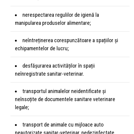
nerespectarea regulilor de igienă la
manipularea produselor alimentare;
neîntreținerea corespunzătoare a spațiilor și
echipamentelor de lucru;
desfășurarea activităților în spații
neînregistrate sanitar-veterinar.
transportul animalelor neidentificate și
neînsoțite de documentele sanitare veterinare
legale;
transport de animale cu mijloace auto
neautorizate sanitar-veterinar, nedezinfectate.