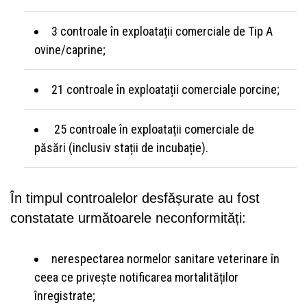
3 controale în exploatații comerciale de Tip A
ovine/caprine;
21 controale în exploatații comerciale porcine;
25 controale în exploatații comerciale de
păsări (inclusiv stații de incubație).
În timpul controalelor desfășurate au fost
constatate următoarele neconformități:
nerespectarea normelor sanitare veterinare în
ceea ce privește notificarea mortalităților
înregistrate;