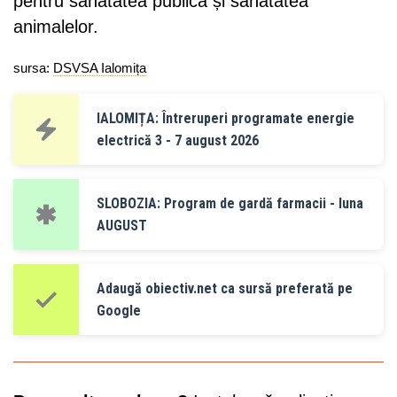
pentru sănătatea publică și sănătatea
animalelor.
sursa:
DSVSA Ialomița
IALOMIȚA: Întreruperi programate energie
electrică 3 - 7 august 2026
SLOBOZIA: Program de gardă farmacii - luna
AUGUST
Adaugă obiectiv.net ca sursă preferată pe
Google