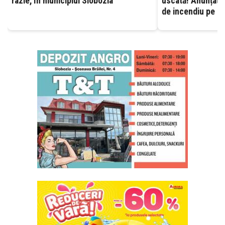
razie, în municipiul Slobozia
uscată! Anunțați 
de incendiu pe ca