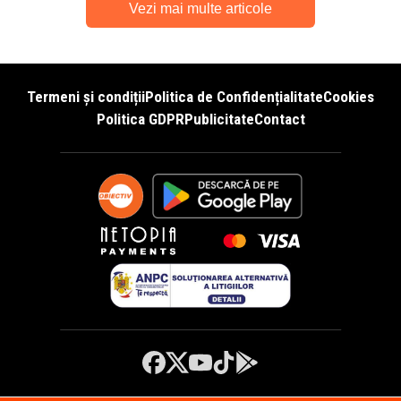
Vezi mai multe articole
Termeni și condiții
Politica de Confidențialitate
Cookies
Politica GDPR
Publicitate
Contact