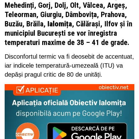
Mehedinți, Gorj, Dolj, Olt, Vâlcea, Argeș,
Teleorman, Giurgiu, Dâmbovița, Prahova,
Buzău, Brăila,
Ialomița
, Călărași, Ilfov și în
municipiul București se vor înregistra
temperaturi maxime de 38 – 41 de grade.
Disconfortul termic va fi deosebit de accentuat,
iar indicele temperatură-umezeală (ITU) va
depăși pragul critic de 80 de unități.