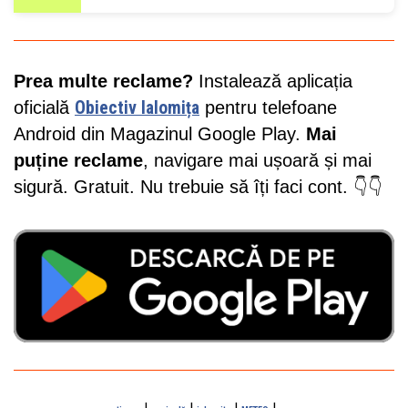
Prea multe reclame?
Instalează aplicația
oficială
Obiectiv Ialomița
pentru telefoane
Android din Magazinul Google Play.
Mai
puține reclame
, navigare mai ușoară și mai
sigură. Gratuit. Nu trebuie să îți faci cont. 👇👇