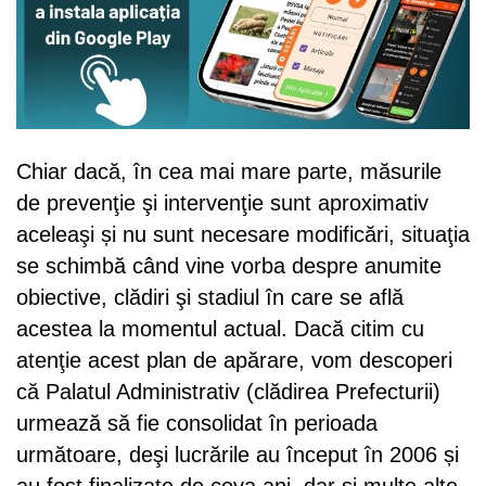
Chiar dacă, în cea mai mare parte, măsurile
de prevenţie şi intervenţie sunt aproximativ
aceleaşi și nu sunt necesare modificări, situaţia
se schimbă când vine vorba despre anumite
obiective, clădiri şi stadiul în care se află
acestea la momentul actual. Dacă citim cu
atenţie acest plan de apărare, vom descoperi
că Palatul Administrativ (clădirea Prefecturii)
urmează să fie consolidat în perioada
următoare, deşi lucrările au început în 2006 și
au fost finalizate de ceva ani, dar şi multe alte