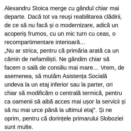
Alexandru Stoica merge cu gândul chiar mai
departe. Dacă tot va reuși reabilitarea clădirii,
de ce să nu facă și o modernizare, adică un
acoperiș frumos, cu un mic turn cu ceas, o
recompartimentare interioară…
„Nu ar strica, pentru că primăria arată ca un
cămin de nefamiliști. Ne gândim chiar să
facem o sală de consiliu mai mare… Vrem, de
asemenea, să mutăm Asistența Socială
undeva la un etaj inferior sau la parter, ori
chiar să modificăm o centrală termică, pentru
ca oamenii să aibă acces mai ușor la servicii și
să nu mai urce până la ultimul etaj”. Și ne
oprim, pentru că dorințele primarului Sloboziei
sunt multe.