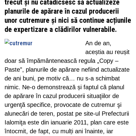
trecut și nu catadicsesc să actualizeze
planurile de apărare în cazul producerii
unor cutremure și nici să continue acțiunile
de expertizare a clădirilor vulnerabile.
An de an,
aceștia au reușit
doar să împământenească regula „Copy –
Paste”, planurile de apărare nefiind actualizate
de ani buni, pe motiv că… nu s-a schimbat
nimic. Ne-o demonstrează și faptul că planul
de apărare în cazul producerii situaţiilor de
urgenţă specifice, provocate de cutremur şi
alunecări de teren, postat pe site-ul Prefecturii
Ialomiţa este din ianuarie 2011, plan care este
întocmit, de fapt, cu mulți ani înainte, iar