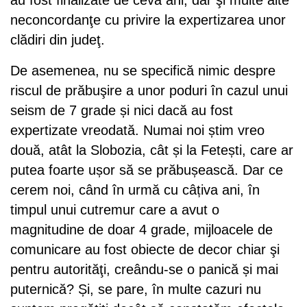
neconcordanţe cu privire la expertizarea unor
clădiri din judeţ.
De asemenea, nu se specifică nimic despre
riscul de prăbuşire a unor poduri în cazul unui
seism de 7 grade și nici dacă au fost
expertizate vreodată. Numai noi știm vreo
două, atât la Slobozia, cât și la Fetești, care ar
putea foarte ușor să se prăbușească. Dar ce
cerem noi, când în urmă cu câțiva ani, în
timpul unui cutremur care a avut o
magnitudine de doar 4 grade, mijloacele de
comunicare au fost obiecte de decor chiar şi
pentru autorităţi, creându-se o panică și mai
puternică? Și, se pare, în multe cazuri nu