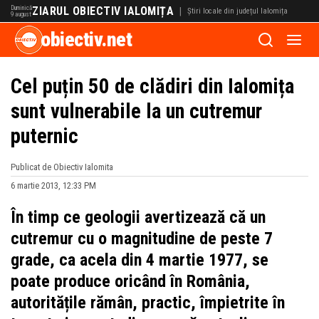
Duminică
ZIARUL OBIECTIV IALOMIȚA
|
Știri locale din județul Ialomița
9 august
obiectiv.net
Cel puțin 50 de clădiri din Ialomița
sunt vulnerabile la un cutremur
puternic
Publicat de Obiectiv Ialomita
6 martie 2013, 12:33 PM
În timp ce geologii avertizează că un
cutremur cu o magnitudine de peste 7
grade, ca acela din 4 martie 1977, se
poate produce oricând în România,
autoritățile rămân, practic, împietrite în