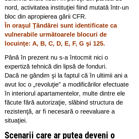
nord, activitatea instituţiei fiind mutată într-un
bloc din apropierea gării CFR.
În oraşul Ţăndărei sunt identificate ca
vulnerabile următoarele blocuri de
locuinţe: A, B, C, D, E, F, G şi 125.
Până în prezent nu s-a întocmit nici o
expertiză tehnică din lipsă de fonduri.
Dacă ne gândim şi la faptul că în ultimii ani a
avut loc o „revoluţie” a modificărilor efectuate
în interiorul apartamentelor, multe dintre ele
făcute fără autorizaţie, slăbind structura de
rezistenţă, ar fi necesară o reevaluare a
situaţiei.
Scenarii care ar putea deveni o