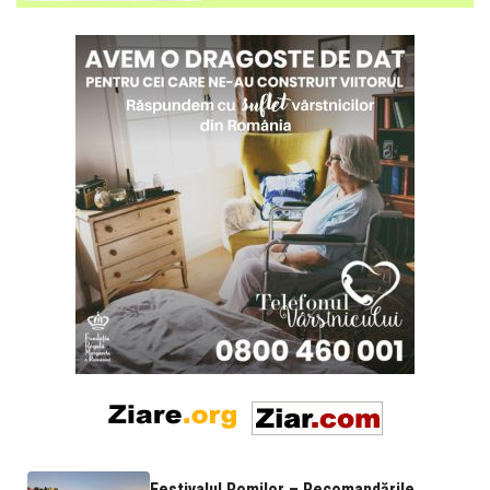
Festivalul Romilor – Recomandările