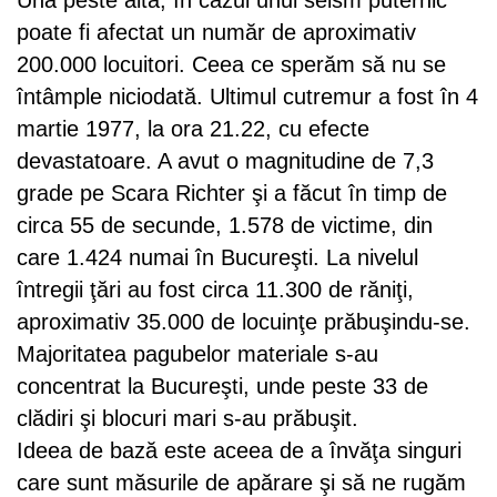
poate fi afectat un număr de aproximativ
200.000 locuitori. Ceea ce sperăm să nu se
întâmple niciodată. Ultimul cutremur a fost în 4
martie 1977, la ora 21.22, cu efecte
devastatoare. A avut o magnitudine de 7,3
grade pe Scara Richter şi a făcut în timp de
circa 55 de secunde, 1.578 de victime, din
care 1.424 numai în Bucureşti. La nivelul
întregii ţări au fost circa 11.300 de răniţi,
aproximativ 35.000 de locuinţe prăbuşindu-se.
Majoritatea pagubelor materiale s-au
concentrat la Bucureşti, unde peste 33 de
clădiri şi blocuri mari s-au prăbuşit.
Ideea de bază este aceea de a învăţa singuri
care sunt măsurile de apărare şi să ne rugăm