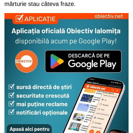
mărturie stau câteva fraze.