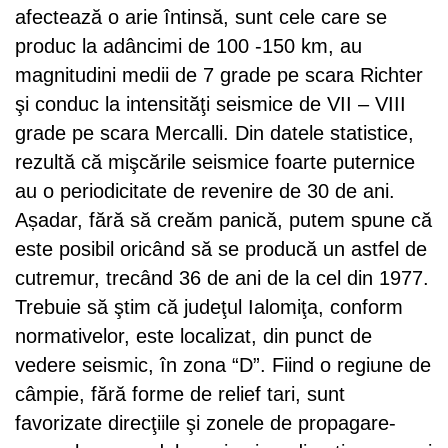
afectează o arie întinsă, sunt cele care se
produc la adâncimi de 100 -150 km, au
magnitudini medii de 7 grade pe scara Richter
şi conduc la intensităţi seismice de VII – VIII
grade pe scara Mercalli. Din datele statistice,
rezultă că mişcările seismice foarte puternice
au o periodicitate de revenire de 30 de ani.
Așadar, fără să creăm panică, putem spune că
este posibil oricând să se producă un astfel de
cutremur, trecând 36 de ani de la cel din 1977.
Trebuie să ştim că judeţul Ialomiţa, conform
normativelor, este localizat, din punct de
vedere seismic, în zona “D”. Fiind o regiune de
câmpie, fără forme de relief tari, sunt
favorizate direcţiile şi zonele de propagare-