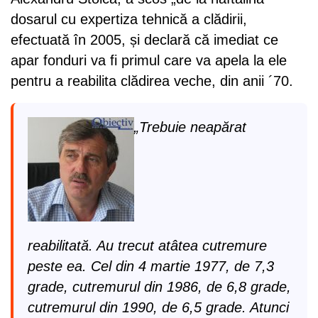
dosarul cu expertiza tehnică a clădirii,
efectuată în 2005, și declară că imediat ce
apar fonduri va fi primul care va apela la ele
pentru a reabilita clădirea veche, din anii ´70.
„Trebuie neapărat
reabilitată. Au trecut atâtea cutremure
peste ea. Cel din 4 martie 1977, de 7,3
grade, cutremurul din 1986, de 6,8 grade,
cutremurul din 1990, de 6,5 grade. Atunci