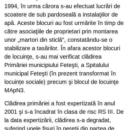
1994, în urma cărora s-au efectuat lucrări de
scoatere de sub pardoseală a instalaţiilor de
apă. Aceste blocuri au fost urmărite în timp de
către asociaţiile de proprietari prin montarea
unor „martori din sticlă”, constatându-se o
stabilizare a tasărilor. În afara acestor blocuri
de locuinţe, s-au mai verificat clădirea
Primăriei municipiului Feteşti, a Spitalului
municipal Feteşti (în prezent transformat în
locuințe sociale) precum şi blocul de locuinţe
MApN3.
Clădirea primăriei a fost expertizată în anul
2001 şi s-a încadrat în clasa de risc RS III. De
la data expertizării, clădirea s-a degradat,
suferind unele fisuri în pereţii din partea de