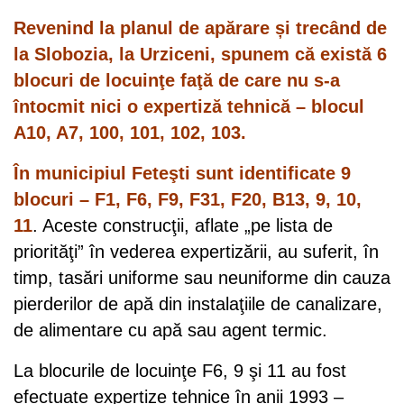
Revenind la planul de apărare și trecând de
la Slobozia, la Urziceni, spunem că există 6
blocuri de locuinţe faţă de care nu s-a
întocmit nici o expertiză tehnică – blocul
A10, A7, 100, 101, 102, 103.
În municipiul Feteşti sunt identificate 9
blocuri – F1, F6, F9, F31, F20, B13, 9, 10,
11
. Aceste construcţii, aflate „pe lista de
priorităţi” în vederea expertizării, au suferit, în
timp, tasări uniforme sau neuniforme din cauza
pierderilor de apă din instalaţiile de canalizare,
de alimentare cu apă sau agent termic.
La blocurile de locuinţe F6, 9 şi 11 au fost
efectuate expertize tehnice în anii 1993 –