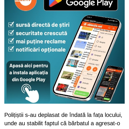
Polițiștii s-au deplasat de îndată la fața locului,
unde au stabilit faptul că bărbatul a agresat-o