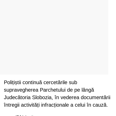
Polițiștii continuă cercetările sub
supravegherea Parchetului de pe lângă
Judecătoria Slobozia, în vederea documentării
întregii activități infracționale a celui în cauză.