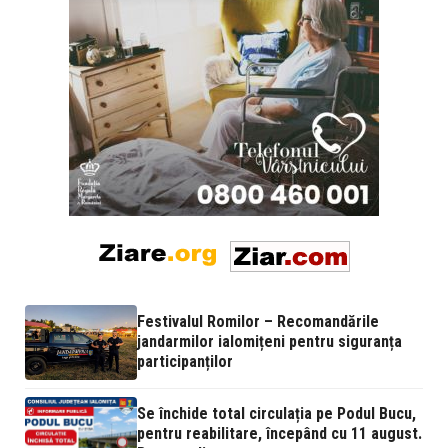
Festivalul Romilor – Recomandările
jandarmilor ialomițeni pentru siguranța
participanților
Se închide total circulația pe Podul Bucu,
pentru reabilitare, începând cu 11 august.