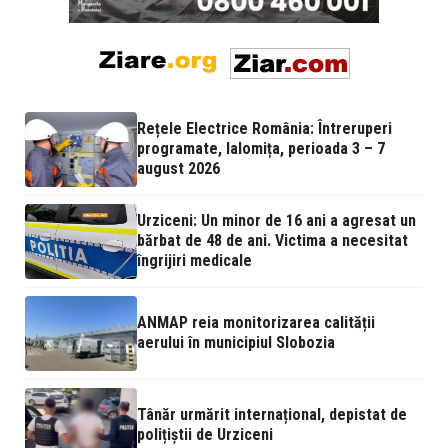
Rețele Electrice România: Întreruperi
programate, Ialomița, perioada 3 – 7
august 2026
Urziceni: Un minor de 16 ani a agresat un
bărbat de 48 de ani. Victima a necesitat
îngrijiri medicale
ANMAP reia monitorizarea calității
aerului în municipiul Slobozia
Tânăr urmărit internațional, depistat de
polițiștii de Urziceni