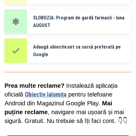
SLOBOZIA: Program de gardă farmacii - luna
AUGUST
Adaugă obiectiv.net ca sursă preferată pe
Google
Prea multe reclame?
Instalează aplicația
oficială
Obiectiv Ialomița
pentru telefoane
Android din Magazinul Google Play.
Mai
puține reclame
, navigare mai ușoară și mai
sigură. Gratuit. Nu trebuie să îți faci cont. 👇👇