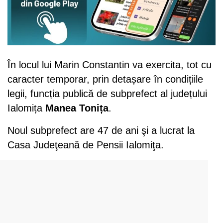
În locul lui Marin Constantin va exercita, tot cu
caracter temporar, prin detașare în condițiile
legii, funcția publică de subprefect al județului
Ialomița
Manea Tonița
.
Noul subprefect are 47 de ani şi a lucrat la
Casa Judeţeană de Pensii Ialomiţa.