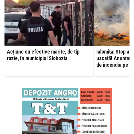
Acțiune cu efective mărite, de tip
Ialomița: Stop ard
razie, în municipiul Slobozia
uscată! Anunțați 
de incendiu pe ca