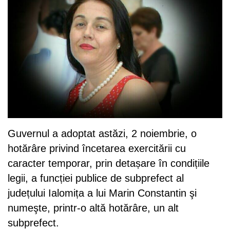
Guvernul a adoptat astăzi, 2 noiembrie, o
hotărâre privind încetarea exercitării cu
caracter temporar, prin detașare în condițiile
legii, a funcției publice de subprefect al
județului Ialomița a lui Marin Constantin şi
numeşte, printr-o altă hotărâre, un alt
subprefect.