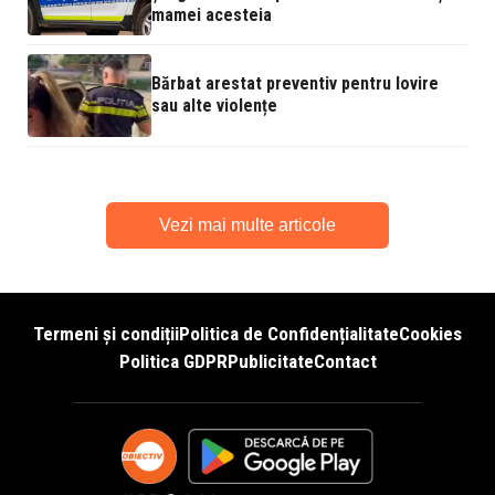
mamei acesteia
Bărbat arestat preventiv pentru lovire
sau alte violențe
Vezi mai multe articole
Termeni și condiții
Politica de Confidențialitate
Cookies
Politica GDPR
Publicitate
Contact