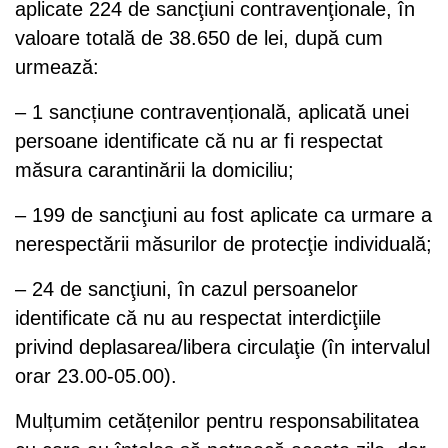
aplicate 224 de sancţiuni contravenţionale, în
valoare totală de 38.650 de lei, după cum
urmează:
– 1 sancțiune contravențională, aplicată unei
persoane identificate că nu ar fi respectat
măsura carantinării la domiciliu;
– 199 de sancţiuni au fost aplicate ca urmare a
nerespectării măsurilor de protecţie individuală;
– 24 de sancţiuni, în cazul persoanelor
identificate că nu au respectat interdicţiile
privind deplasarea/libera circulaţie (în intervalul
orar 23.00-05.00).
Mulțumim cetățenilor pentru responsabilitatea