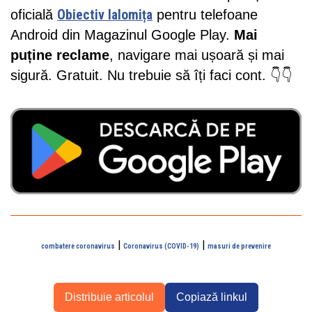
oficială
Obiectiv Ialomița
pentru telefoane
Android din Magazinul Google Play.
Mai
puține reclame
, navigare mai ușoară și mai
sigură. Gratuit. Nu trebuie să îți faci cont. 👇👇
|
|
combatere coronavirus
Coronavirus (COVID-19)
masuri de prevenire
Distribuie articolul
Copiază linkul