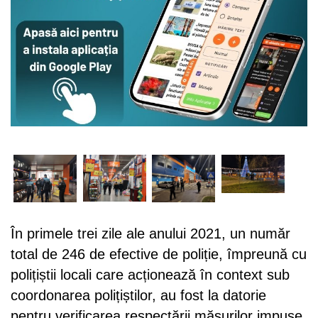
În primele trei zile ale anului 2021, un număr
total de 246 de efective de poliție, împreună cu
polițiștii locali care acționează în context sub
coordonarea polițiștilor, au fost la datorie
pentru verificarea respectării măsurilor impuse