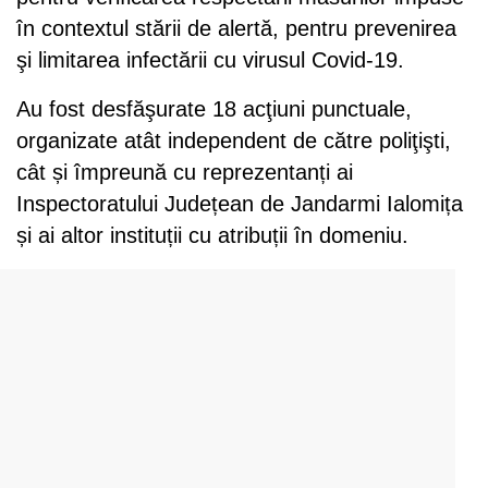
în contextul stării de alertă, pentru prevenirea
şi limitarea infectării cu virusul Covid-19.
Au fost desfăşurate 18 acţiuni punctuale,
organizate atât independent de către poliţişti,
cât și împreună cu reprezentanți ai
Inspectoratului Județean de Jandarmi Ialomița
și ai altor instituții cu atribuții în domeniu.