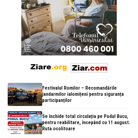
Festivalul Romilor – Recomandările
jandarmilor ialomițeni pentru siguranța
participanților
Se închide total circulația pe Podul Bucu,
pentru reabilitare, începând cu 11 august.
Ruta ocolitoare