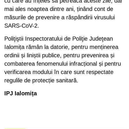
cu care au înțeles să petreacă aceste zile, dar
mai ales noaptea dintre ani, ținând cont de
măsurile de prevenire a răspândirii virusului
SARS-CoV-2.
Poliţiştii Inspectoratului de Poliţie Judeţean
Ialomița rămân la datorie, pentru menținerea
ordinii și liniștii publice, pentru prevenirea și
combaterea fenomenului infracțional și pentru
verificarea modului în care sunt respectate
regulile de protecție sanitară.
IPJ Ialomița