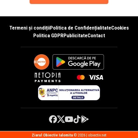
Termeni și condiții
Politica de Confidențialitate
Cookies
Politica GDPR
Publicitate
Contact
Ziarul Obiectiv Ialomita
© 2026 | obiectiv.net