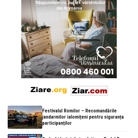
Festivalul Romilor – Recomandările
jandarmilor ialomițeni pentru siguranța
participanților