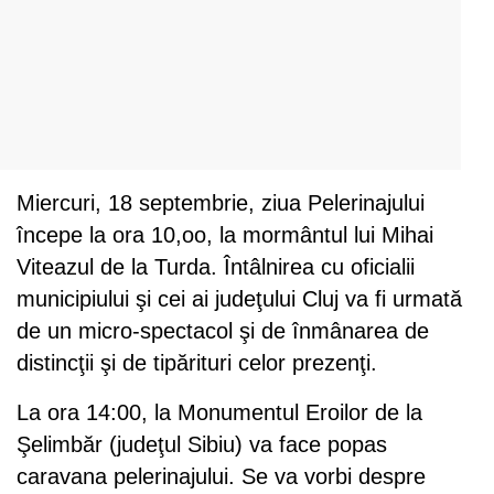
Miercuri, 18 septembrie, ziua Pelerinajului
începe la ora 10,oo, la mormântul lui Mihai
Viteazul de la Turda. Întâlnirea cu oficialii
municipiului şi cei ai judeţului Cluj va fi urmată
de un micro-spectacol şi de înmânarea de
distincţii şi de tipărituri celor prezenţi.
La ora 14:00, la Monumentul Eroilor de la
Şelimbăr (judeţul Sibiu) va face popas
caravana pelerinajului. Se va vorbi despre