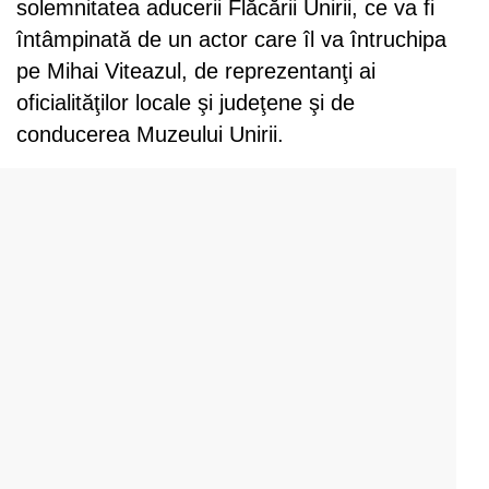
solemnitatea aducerii Flăcării Unirii, ce va fi
întâmpinată de un actor care îl va întruchipa
pe Mihai Viteazul, de reprezentanţi ai
oficialităţilor locale şi judeţene şi de
conducerea Muzeului Unirii.