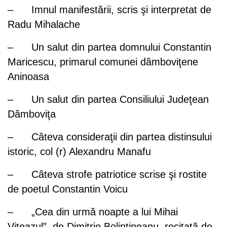
– Imnul manifestării, scris şi interpretat de
Radu Mihalache
– Un salut din partea domnului Constantin
Maricescu, primarul comunei dâmboviţene
Aninoasa
– Un salut din partea Consiliului Judeţean
Dâmboviţa
– Câteva consideraţii din partea distinsului
istoric, col (r) Alexandru Manafu
– Câteva strofe patriotice scrise şi rostite
de poetul Constantin Voicu
– „Cea din urmă noapte a lui Mihai
Viteazul”, de Dimitrie Bolintineanu, recitată de