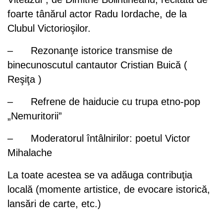
foarte tânărul actor Radu Iordache, de la
Clubul Victorioşilor.
– Rezonanţe istorice transmise de
binecunoscutul cantautor Cristian Buică (
Reşiţa )
– Refrene de haiducie cu trupa etno-pop
„Nemuritorii”
– Moderatorul întâlnirilor: poetul Victor
Mihalache
La toate acestea se va adăuga contribuţia
locală (momente artistice, de evocare istorică,
lansări de carte, etc.)