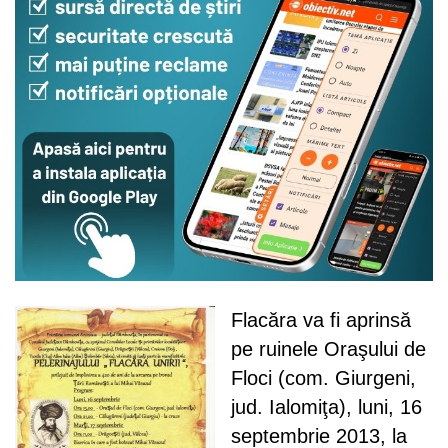
Flacăra va fi aprinsă
pe ruinele Oraşului de
Floci (com. Giurgeni,
jud. Ialomiţa), luni, 16
septembrie 2013, la