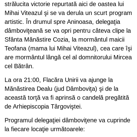
strălucita victorie repurtată aici de oastea lui
Mihai Viteazul şi se va derula un scurt program
artistic. În drumul spre Aninoasa, delegaţia
dâmboviţeană se va opri pentru câteva clipe la
Sfânta Mănăstire Cozia, la mormântul maicii
Teofana (mama lui Mihai Viteazul), cea care îşi
are mormântul lângă cel al domnitorului Mircea
cel Bătrân.
La ora 21:00, Flacăra Unirii va ajunge la
Mănăstirea Dealu (jud Dâmboviţa) şi de la
această torţă va fi aprinsă o candelă pregătită
de Arhiepiscopia Târgoviştei.
Programul delegaţiei dâmboviţene va cuprinde
la fiecare locaţie următoarele: