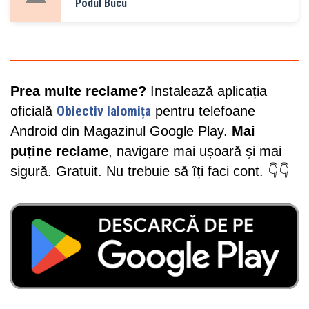
Podul Bucu
Prea multe reclame?
Instalează aplicația
oficială
Obiectiv Ialomița
pentru telefoane
Android din Magazinul Google Play.
Mai
puține reclame
, navigare mai ușoară și mai
sigură. Gratuit. Nu trebuie să îți faci cont. 👇👇