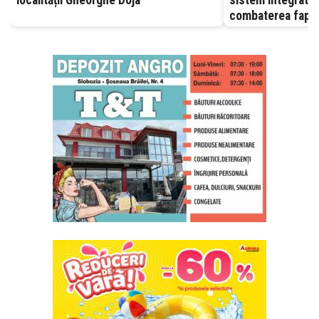
combaterea fapte