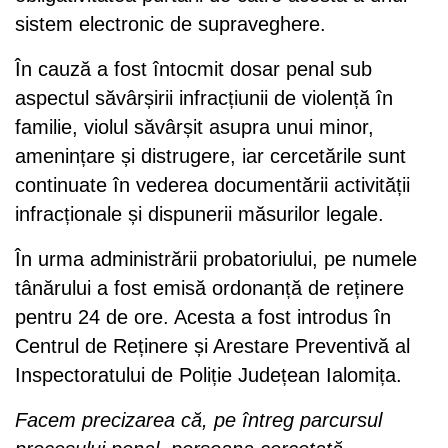
sistem electronic de supraveghere.
În cauză a fost întocmit dosar penal sub
aspectul săvârșirii infracțiunii de violență în
familie, violul săvârșit asupra unui minor,
amenințare și distrugere, iar cercetările sunt
continuate în vederea documentării activității
infracționale și dispunerii măsurilor legale.
În urma administrării probatoriului, pe numele
tânărului a fost emisă ordonanță de reținere
pentru 24 de ore. Acesta a fost introdus în
Centrul de Reținere și Arestare Preventivă al
Inspectoratului de Poliție Județean Ialomița.
Facem precizarea că, pe întreg parcursul