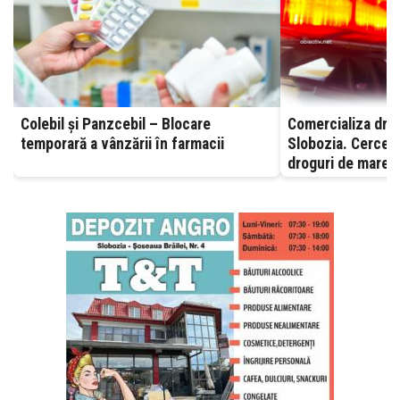
Colebil și Panzcebil – Blocare
Comercializa drog
temporară a vânzării în farmacii
Slobozia. Cerceta
droguri de mare r