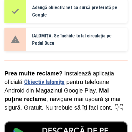
Adaugă obiectiv.net ca sursă preferată pe
Google
IALOMIȚA: Se închide total circulația pe
Podul Bucu
Prea multe reclame?
Instalează aplicația
oficială
Obiectiv Ialomița
pentru telefoane
Android din Magazinul Google Play.
Mai
puține reclame
, navigare mai ușoară și mai
sigură. Gratuit. Nu trebuie să îți faci cont. 👇👇