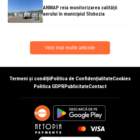
ANMAP reia monitorizarea calității
aerului în municipiul Slobozia
Vezi mai multe articole
Termeni și condiții
Politica de Confidențialitate
Cookies
Politica GDPR
Publicitate
Contact