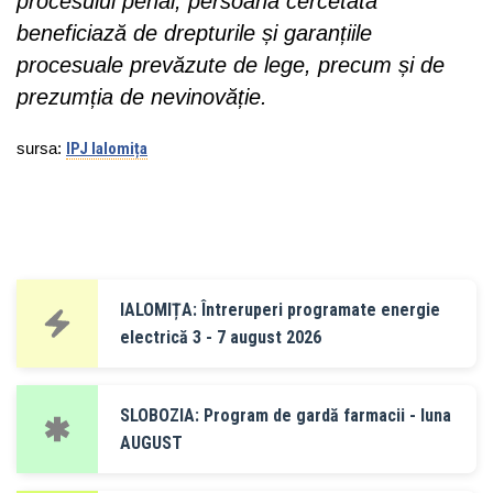
procesului penal, persoana cercetată
beneficiază de drepturile și garanțiile
procesuale prevăzute de lege, precum și de
prezumția de nevinovăție.
sursa:
IPJ Ialomița
IALOMIȚA: Întreruperi programate energie
electrică 3 - 7 august 2026
SLOBOZIA: Program de gardă farmacii - luna
AUGUST