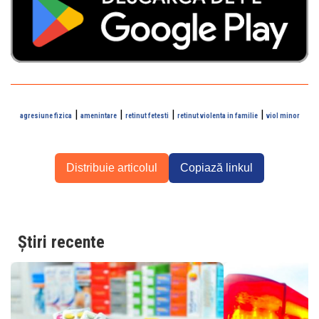
|
|
|
|
agresiune fizica
amenintare
retinut fetesti
retinut violenta in familie
viol minor
Distribuie articolul
Copiază linkul
Știri recente