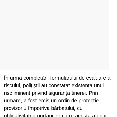
În urma completării formularului de evaluare a
riscului, polițiștii au constatat existența unui
risc iminent privind siguranța tinerei. Prin
urmare, a fost emis un ordin de protecție
provizoriu împotriva bărbatului, cu
obligativitatea purtării de către acesta a unui