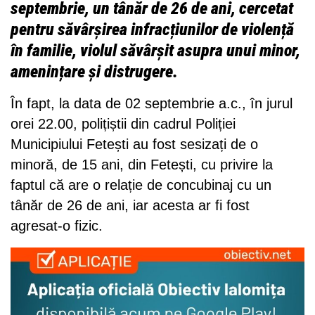
septembrie, un tânăr de 26 de ani, cercetat
pentru săvârșirea infracțiunilor de violență
în familie, violul săvârșit asupra unui minor,
amenințare și distrugere.
În fapt, la data de 02 septembrie a.c., în jurul
orei 22.00, polițiștii din cadrul Poliției
Municipiului Fetești au fost sesizați de o
minoră, de 15 ani, din Fetești, cu privire la
faptul că are o relație de concubinaj cu un
tânăr de 26 de ani, iar acesta ar fi fost
agresat-o fizic.