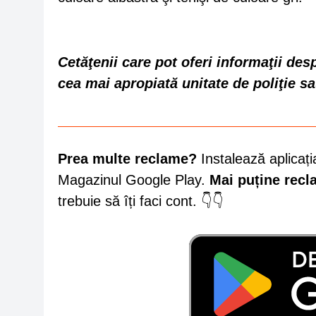
Cetăţenii care pot oferi informaţii de
cea mai apropiată unitate de poliţie s
Prea multe reclame?
Instalează aplicați
Magazinul Google Play.
Mai puține rec
trebuie să îți faci cont. 👇👇