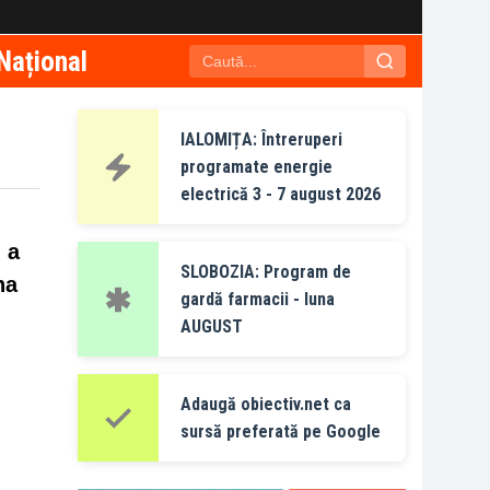
Național
IALOMIȚA: Întreruperi
programate energie
electrică 3 - 7 august 2026
 a
SLOBOZIA: Program de
na
gardă farmacii - luna
AUGUST
Adaugă obiectiv.net ca
sursă preferată pe Google