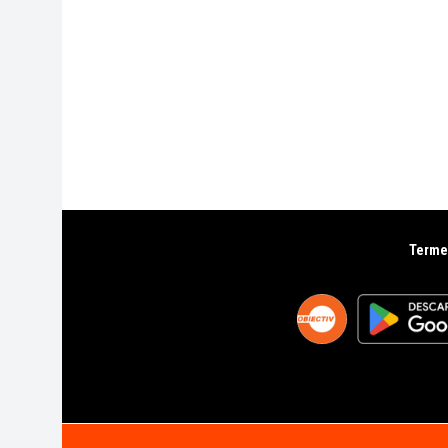
Termen