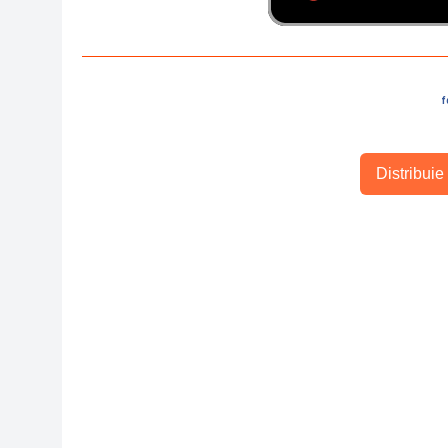
f
Distribuie 