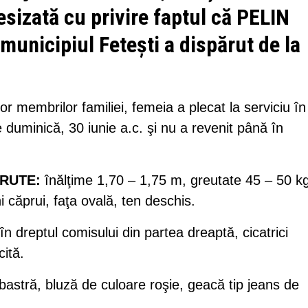
esizată cu privire faptul că PELIN
municipiul Feteşti a dispărut de la
ilor membrilor familiei, femeia a plecat la serviciu în
e duminică, 30 iunie a.c. şi nu a revenit până în
RUTE:
înălţime 1,70 – 1,75 m, greutate 45 – 50 kg
i căprui, faţa ovală, ten deschis.
în dreptul comisului din partea dreaptă, cicatrici
cită.
bastră, bluză de culoare roşie, geacă tip jeans de