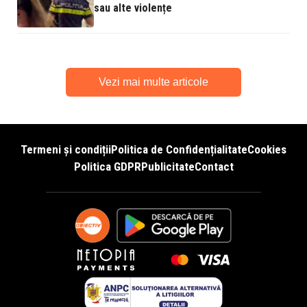
sau alte violențe
Vezi mai multe articole
Termeni și condiții
Politica de Confidențialitate
Cookies
Politica GDPR
Publicitate
Contact