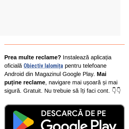
Prea multe reclame?
Instalează aplicația
oficială
Obiectiv Ialomița
pentru telefoane
Android din Magazinul Google Play.
Mai
puține reclame
, navigare mai ușoară și mai
sigură. Gratuit. Nu trebuie să îți faci cont. 👇👇