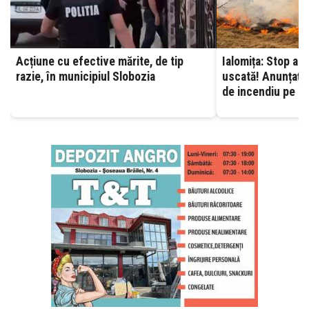
Acțiune cu efective mărite, de tip
Ialomița: Stop ard
razie, în municipiul Slobozia
uscată! Anunțați 
de incendiu pe ca