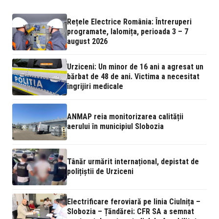
Rețele Electrice România: Întreruperi
programate, Ialomița, perioada 3 – 7
august 2026
Urziceni: Un minor de 16 ani a agresat un
bărbat de 48 de ani. Victima a necesitat
îngrijiri medicale
ANMAP reia monitorizarea calității
aerului în municipiul Slobozia
Tânăr urmărit internațional, depistat de
polițiștii de Urziceni
Electrificare feroviară pe linia Ciulnița –
Slobozia – Țăndărei: CFR SA a semnat