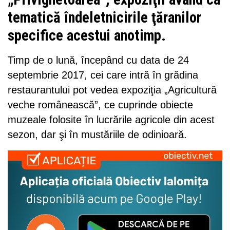
tematică îndeletnicirile ţăranilor
specifice acestui anotimp.
Timp de o lună, începând cu data de 24
septembrie 2017, cei care intră în grădina
restaurantului pot vedea expoziţia „Agricultură
veche românească”, ce cuprinde obiecte
muzeale folosite în lucrările agricole din acest
sezon, dar şi în mustăriile de odinioară.