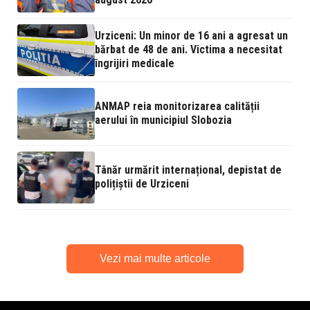
Urziceni: Un minor de 16 ani a agresat un
bărbat de 48 de ani. Victima a necesitat
îngrijiri medicale
ANMAP reia monitorizarea calității
aerului în municipiul Slobozia
Tânăr urmărit internațional, depistat de
polițiștii de Urziceni
Vezi mai multe articole