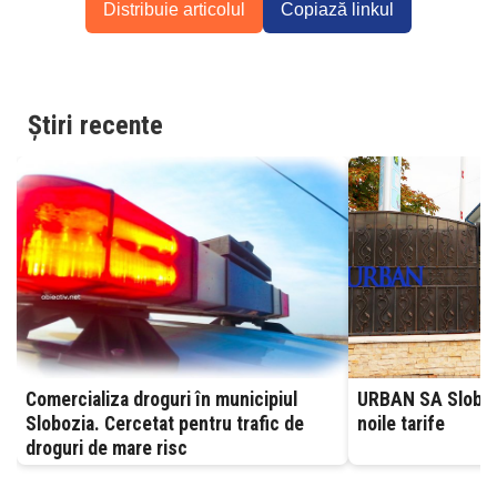
Distribuie articolul
Copiază linkul
Știri recente
Comercializa droguri în municipiul
URBAN SA Slobozia
Slobozia. Cercetat pentru trafic de
noile tarife
droguri de mare risc