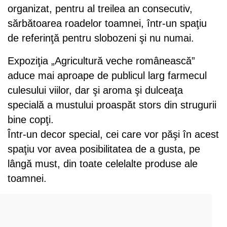
organizat, pentru al treilea an consecutiv,
sărbătoarea roadelor toamnei, într-un spaţiu
de referinţă pentru slobozeni şi nu numai.
Expoziţia „Agricultură veche românească”
aduce mai aproape de publicul larg farmecul
culesului viilor, dar şi aroma şi dulceaţa
specială a mustului proaspăt stors din strugurii
bine copţi.
Într-un decor special, cei care vor păşi în acest
spaţiu vor avea posibilitatea de a gusta, pe
lângă must, din toate celelalte produse ale
toamnei.