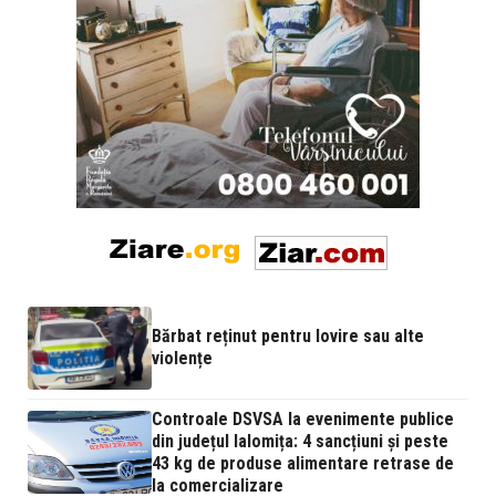
Bărbat reținut pentru lovire sau alte
violențe
Controale DSVSA la evenimente publice
din județul Ialomița: 4 sancțiuni și peste
43 kg de produse alimentare retrase de
la comercializare