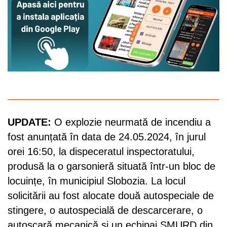
UPDATE:
O explozie neurmată de incendiu a
fost anunțată în data de 24.05.2024, în jurul
orei 16:50, la dispeceratul inspectoratului,
produsă la o garsonieră situată într-un bloc de
locuințe, în municipiul Slobozia. La locul
solicitării au fost alocate două autospeciale de
stingere, o autospecială de descarcerare, o
autoscară mecanică și un echipaj SMURD din