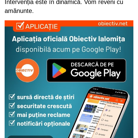
Intervenția este în dinamică. Vom reveni cu
amănunte.