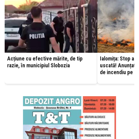
Acțiune cu efective mărite, de tip
Ialomița: Stop ard
razie, în municipiul Slobozia
uscată! Anunțați 
de incendiu pe ca