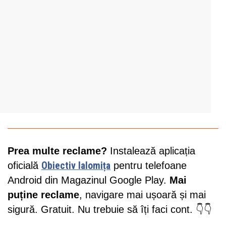
Prea multe reclame?
Instalează aplicația
oficială
Obiectiv Ialomița
pentru telefoane
Android din Magazinul Google Play.
Mai
puține reclame
, navigare mai ușoară și mai
sigură. Gratuit. Nu trebuie să îți faci cont. 👇👇