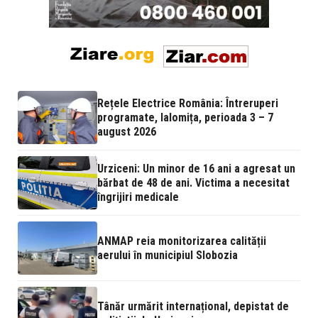
Rețele Electrice România: Întreruperi
programate, Ialomița, perioada 3 – 7
august 2026
Urziceni: Un minor de 16 ani a agresat un
bărbat de 48 de ani. Victima a necesitat
îngrijiri medicale
ANMAP reia monitorizarea calității
aerului în municipiul Slobozia
Tânăr urmărit internațional, depistat de