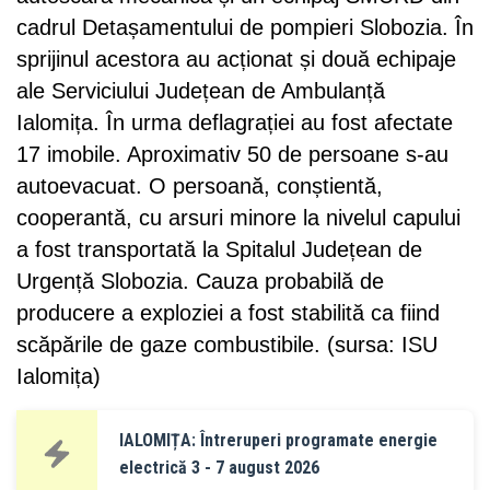
cadrul Detașamentului de pompieri Slobozia. În
sprijinul acestora au acționat și două echipaje
ale Serviciului Județean de Ambulanță
Ialomița. În urma deflagrației au fost afectate
17 imobile. Aproximativ 50 de persoane s-au
autoevacuat. O persoană, conștientă,
cooperantă, cu arsuri minore la nivelul capului
a fost transportată la Spitalul Județean de
Urgență Slobozia. Cauza probabilă de
producere a exploziei a fost stabilită ca fiind
scăpările de gaze combustibile. (sursa: ISU
Ialomița)
IALOMIȚA: Întreruperi programate energie
electrică 3 - 7 august 2026