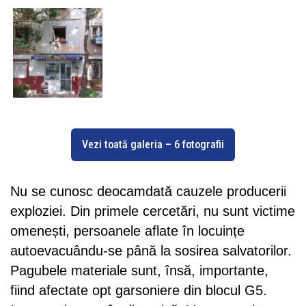
Vezi toată galeria – 6 fotografii
Nu se cunosc deocamdată cauzele producerii
exploziei. Din primele cercetări, nu sunt victime
omenești, persoanele aflate în locuințe
autoevacuându-se până la sosirea salvatorilor.
Pagubele materiale sunt, însă, importante,
fiind afectate opt garsoniere din blocul G5.