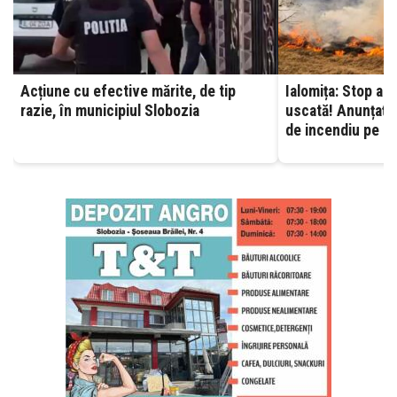
Acțiune cu efective mărite, de tip
Ialomița: Stop ard
razie, în municipiul Slobozia
uscată! Anunțați 
de incendiu pe ca