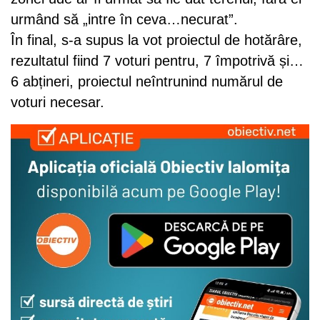
urmând să „intre în ceva…necurat”.
În final, s-a supus la vot proiectul de hotărâre,
rezultatul fiind 7 voturi pentru, 7 împotrivă și…
6 abțineri, proiectul neîntrunind numărul de
voturi necesar.