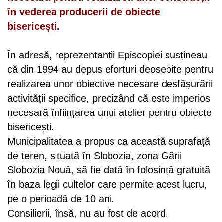
în vederea producerii de obiecte
bisericești.
În adresă, reprezentanții Episcopiei susțineau
că din 1994 au depus eforturi deosebite pentru
realizarea unor obiective necesare desfășurării
activității specifice, precizând că este imperios
necesară înființarea unui atelier pentru obiecte
bisericești.
Municipalitatea a propus ca această suprafață
de teren, situată în Slobozia, zona Gării
Slobozia Nouă, să fie dată în folosință gratuită
în baza legii cultelor care permite acest lucru,
pe o perioadă de 10 ani.
Consilierii, însă, nu au fost de acord,