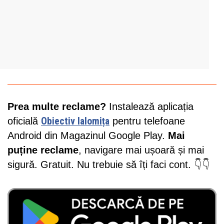
Prea multe reclame?
Instalează aplicația
oficială
Obiectiv Ialomița
pentru telefoane
Android din Magazinul Google Play.
Mai
puține reclame
, navigare mai ușoară și mai
sigură. Gratuit. Nu trebuie să îți faci cont. 👇👇