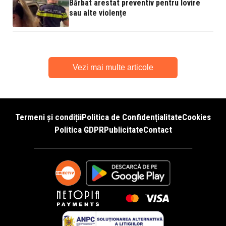
Bărbat arestat preventiv pentru lovire
sau alte violențe
Vezi mai multe articole
Termeni și condiții
Politica de Confidențialitate
Cookies
Politica GDPR
Publicitate
Contact