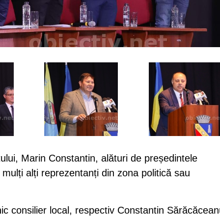
ului, Marin Constantin, alături de președintele
mulți alți reprezentanți din zona politică sau
nic consilier local, respectiv Constantin Sărăcăcea