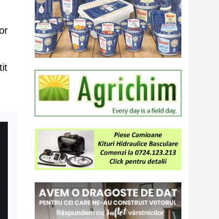
or
it