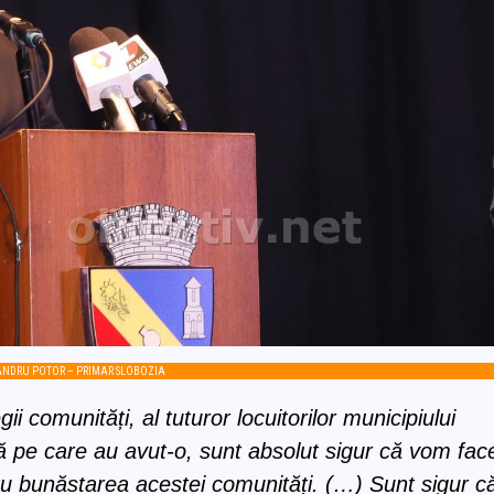
NDRU POTOR – PRIMAR SLOBOZIA
i comunități, al tuturor locuitorilor municipiului
că pe care au avut-o, sunt absolut sigur că vom fac
u bunăstarea acestei comunități. (…) Sunt sigur c