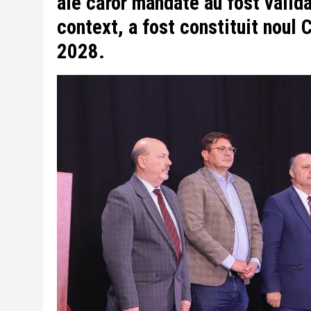
ale căror mandate au fost valid
context, a fost constituit noul
2028.