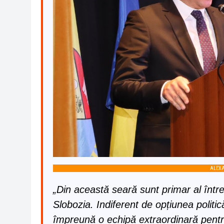
ALEXA
„Din această seară sunt primar al întregi
Slobozia. Indiferent de opțiunea politi
împreună o echipă extraordinară pentr