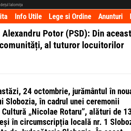
județul Ialomița
ita
Info Utile
Lege si Ordine
Anunturi
, Alexandru Potor (PSD): Din aceas
comunități, al tuturor locuitorilor
stăzi, 24 octombrie, jurământul în nou
ui Slobozia, în cadrul unei ceremonii
 Cultură „Nicolae Rotaru”, alături de 1
leși în circumscripția locală nr. 1 Slobo