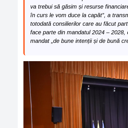
va trebui să găsim și resurse financia
în curs le vom duce la capăt”, a trans
totodată consilierilor care au făcut part
face parte din mandatul 2024 – 2028, d
mandat „de bune intenții și de bună cre