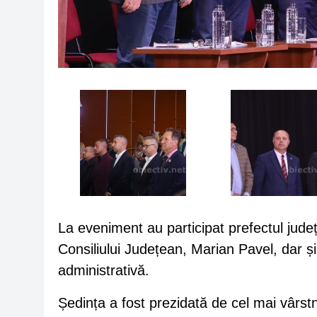
La eveniment au participat prefectul județ
Consiliului Județean, Marian Pavel, dar și 
administrativă.
Ședința a fost prezidată de cel mai vârst