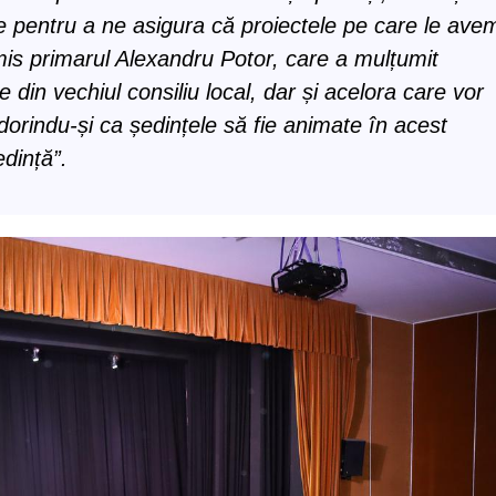
re pentru a ne asigura că proiectele pe care le ave
mis primarul Alexandru Potor, care a mulțumit
e din vechiul consiliu local, dar și acelora care vor
orindu-și ca ședințele să fie animate în acest
dință”.