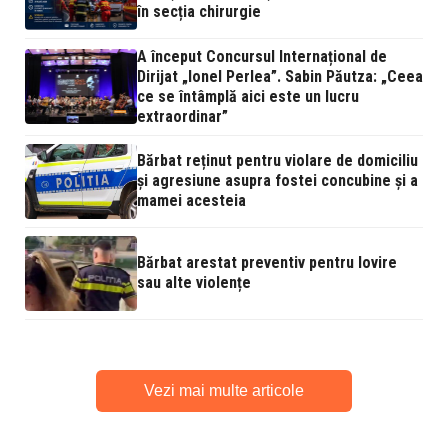
în secția chirurgie
A început Concursul Internațional de
Dirijat „Ionel Perlea”. Sabin Păutza: „Ceea
ce se întâmplă aici este un lucru
extraordinar”
Bărbat reținut pentru violare de domiciliu
și agresiune asupra fostei concubine și a
mamei acesteia
Bărbat arestat preventiv pentru lovire
sau alte violențe
Vezi mai multe articole