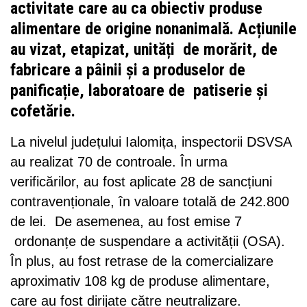
activitate care au ca obiectiv produse
alimentare de origine nonanimală. Acțiunile
au vizat, etapizat, unități de morărit, de
fabricare a pâinii și a produselor de
panificație, laboratoare de patiserie și
cofetărie.
La nivelul județului Ialomița, inspectorii DSVSA
au realizat 70 de controale. În urma
verificărilor, au fost aplicate 28 de sancțiuni
contravenționale, în valoare totală de 242.800
de lei. De asemenea, au fost emise 7
ordonanțe de suspendare a activității (OSA).
În plus, au fost retrase de la comercializare
aproximativ 108 kg de produse alimentare,
care au fost dirijate către neutralizare.