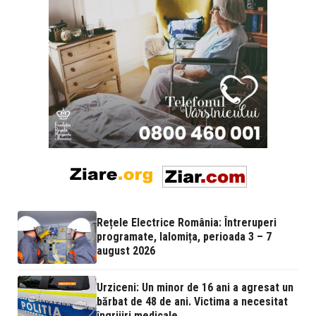
Rețele Electrice România: Întreruperi
programate, Ialomița, perioada 3 – 7
august 2026
Urziceni: Un minor de 16 ani a agresat un
bărbat de 48 de ani. Victima a necesitat
îngrijiri medicale