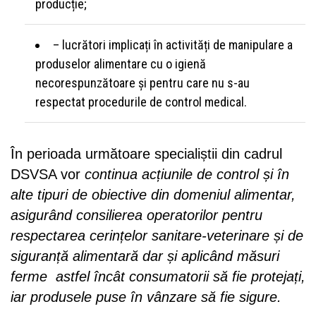
producție;
– lucrători implicați în activități de manipulare a
produselor alimentare cu o igienă
necorespunzătoare și pentru care nu s-au
respectat procedurile de control medical.
În perioada următoare specialiștii din cadrul
DSVSA vor
continua acțiunile de control și în
alte tipuri de obiective din domeniul alimentar,
asigurând consilierea operatorilor pentru
respectarea cerințelor sanitare-veterinare și de
siguranță alimentară dar și aplicând măsuri
ferme astfel încât consumatorii să fie protejați
,
iar produsele puse în vânzare să fie sigure.