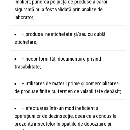
implicit, punerea pe piață de produse a căror
siguranță nu a fost validată prin analize de
laborator;
– produse neetichetate și/sau cu dublă
etichetare;
– neconformități documentare privind
trasabilitate;
– utilizarea de materii prime și comercializarea
de produse finite cu termen de valabilitate depășit;
– efectuarea într-un mod ineficient a
operațiunilor de dezinsecție, ceea ce a condus la
prezența insectelor în spațiile de depozitare și