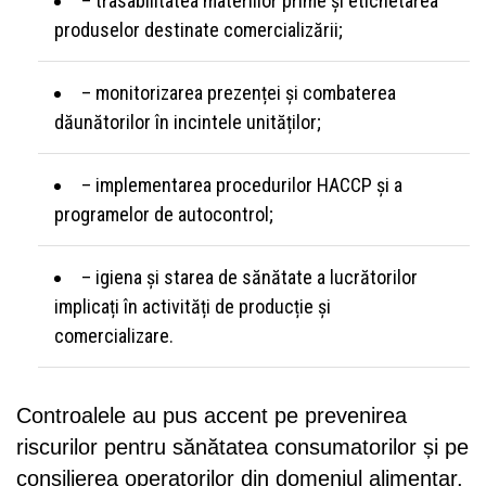
– trasabilitatea materiilor prime și etichetarea
produselor destinate comercializării;
– monitorizarea prezenței și combaterea
dăunătorilor în incintele unităților;
– implementarea procedurilor HACCP și a
programelor de autocontrol;
– igiena și starea de sănătate a lucrătorilor
implicați în activități de producție și
comercializare.
Controalele au pus accent pe prevenirea
riscurilor pentru sănătatea consumatorilor și pe
consilierea operatorilor din domeniul alimentar.