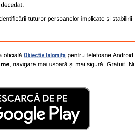
u decedat.
entificării tuturor persoanelor implicate și stabilirii
Obiectiv Ialomița
a oficială
pentru telefoane Android 
lame
, navigare mai ușoară și mai sigură. Gratuit. N