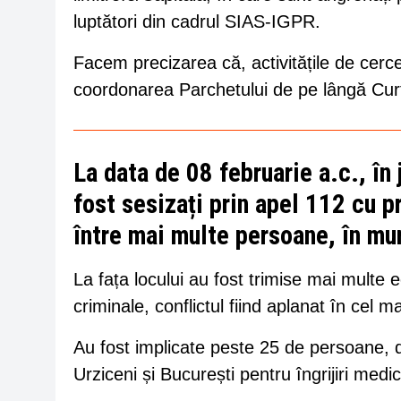
luptători din cadrul SIAS-IGPR.
Facem precizarea că, activitățile de cerc
coordonarea Parchetului de pe lângă Cur
La data de 08 februarie a.c., în 
fost sesizați prin apel 112 cu pr
între mai multe persoane, în mun
La fața locului au fost trimise mai multe e
criminale, conflictul fiind aplanat în cel m
Au fost implicate peste 25 de persoane, di
Urziceni și București pentru îngrijiri medic