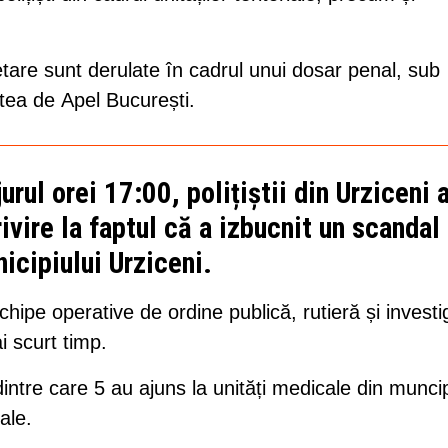
etare sunt derulate în cadrul unui dosar penal, sub
tea de Apel București.
jurul orei 17:00, polițiștii din Urziceni 
ivire la faptul că a izbucnit un scandal
icipiului Urziceni.
chipe operative de ordine publică, rutieră și investig
ai scurt timp.
ntre care 5 au ajuns la unități medicale din muncip
ale.