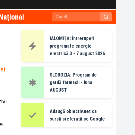
Național
IALOMIȚA: Întreruperi
programate energie
electrică 3 - 7 august 2026
și
SLOBOZIA: Program de
gardă farmacii - luna
AUGUST
ivi
Adaugă obiectiv.net ca
sursă preferată pe Google
le