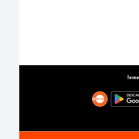
Termen