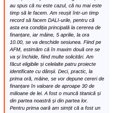
au spus că nu este cazul, că nu mai este
timp să le facem. Am reușit într-un timp
record să facem DALI-urile, pentru că
asta era condiția principală la cererea de
finanțare, iar mâine, 5 aprilie, la ora
10.00, se va deschide sesiunea. Fiind pe
AFM, estimăm că în maxim două ore se
va și închide, fiind multe solicitări. Am
făcut eligibile și celelalte patru proiecte
identificate cu dânșii. Deci, practic, la
prima oră, mâine, se vor depune cereri de
finanțare în valoare de aproape 30 de
milioane de lei. A fost o muncă titanică și
din partea noastră și din partea lor.
Pentru prima oară am simțit că a fost un