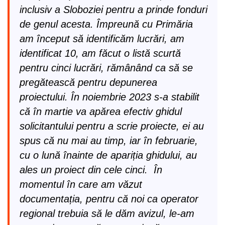
inclusiv a Sloboziei pentru a prinde fonduri
de genul acesta. Împreună cu Primăria
am început să identificăm lucrări, am
identificat 10, am făcut o listă scurtă
pentru cinci lucrări, rămânând ca să se
pregătească pentru depunerea
proiectului. În noiembrie 2023 s-a stabilit
că în martie va apărea efectiv ghidul
solicitantului pentru a scrie proiecte, ei au
spus că nu mai au timp, iar în februarie,
cu o lună înainte de apariția ghidului, au
ales un proiect din cele cinci. În
momentul în care am văzut
documentația, pentru că noi ca operator
regional trebuia să le dăm avizul, le-am