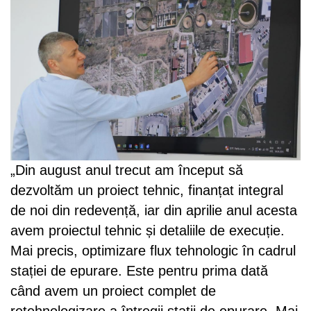
„Din august anul trecut am început să
dezvoltăm un proiect tehnic, finanțat integral
de noi din redevență, iar din aprilie anul acesta
avem proiectul tehnic și detaliile de execuție.
Mai precis, optimizare flux tehnologic în cadrul
stației de epurare. Este pentru prima dată
când avem un proiect complet de