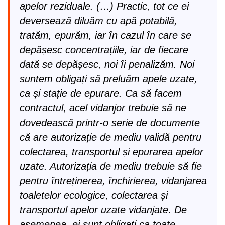
apelor reziduale. (…) Practic, tot ce ei
deversează diluăm cu apă potabilă,
tratăm, epurăm, iar în cazul în care se
depășesc concentrațiile, iar de fiecare
dată se depășesc, noi îi penalizăm. Noi
suntem obligați să preluăm apele uzate,
ca și stație de epurare. Ca să facem
contractul, acel vidanjor trebuie să ne
dovedească printr-o serie de documente
că are autorizație de mediu validă pentru
colectarea, transportul și epurarea apelor
uzate. Autorizația de mediu trebuie să fie
pentru întreținerea, închirierea, vidanjarea
toaletelor ecologice, colectarea și
transportul apelor uzate vidanjate. De
asemenea, ei sunt obligați ca toate