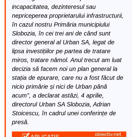
incapacitatea, dezinteresul sau
nepriceperea proprietarului infrastructurii,
în cazul nostru Primăria municipiului
Slobozia, în cei trei ani de când sunt
director general al Urban SA, legat de
lipsa investițiilor pe partea de tratare
miros, tratare nămol. Anul trecut am luat
decizia să facem noi un plan general la
stația de epurare, care nu a fost făcut de
nicio primărie și nici de Urban până
acum”, a declarat astăzi, 4 aprilie,
directorul Urban SA Slobozia, Adrian
Stoicescu, în cadrul unei conferințe de
presă.