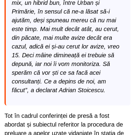
mix, un hibrid bun, între Urban și
Primărie, în sensul că ne-a lăsat să-i
ajutăm, deși spuneau mereu că nu mai
este timp. Mai mult decât atât, au cerut,
din păcate, mai multe avize decât era
cazul, adică ei și-au cerut lor avize, vreo
15. Deci mâine dimineață ei trebuie să
depună, iar noi îi vom monitoriza. Să
sperăm că vor ști ce sa facă acei
consultanți. Ce a depins de noi, am
făcut”, a declarat Adrian Stoicescu.
Tot în cadrul conferinței de presă a fost
abordat și subiectul referitor la procedura de
preluare a apelor uzate vidanjate în stația de