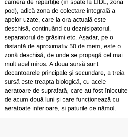
camera de repartiție (în spate la LIDL, zona
pod), adică zona de colectare integrală a
apelor uzate, care la ora actuală este
deschisă, continuând cu deznisipatorul,
separatorul de grăsimi etc. Așadar, pe o
distanță de aproximativ 50 de metri, este o
zonă deschisă, de unde se propagă cel mai
mult acel miros. A doua sursă sunt
decantoarele principale și secundare, a treia
sursă este treapta biologică, cu acele
aeratoare de suprafață, care au fost înlocuite
de acum două luni și care funcționează cu
aeratoate inferioare, și paturile de nămol.