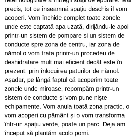
retehnologizare a întregii stații de epurare. Mai
precis, tot ce înseamnă spațiu deschis îl vom
acoperi. Vom închide complet toate zonele
unde este captată apa uzată, dirijându-le apoi
printr-un sistem de pompare și un sistem de
conducte spre zona de centru, iar zona de
nămol o vom trata printr-un procedeu de
deshidratare mult mai eficient decât este în
prezent, prin înlocuirea paturilor de nămol.
Așadar, pe lângă faptul că acoperim toate
zonele unde miroase, repompăm printr-un
sistem de conducte și vom pune niște
echipamente. Vom anula toată zona practic, o
vom acoperi cu pământ și o vom transforma
într-un spațiu verde, poate un parc. Deja am
început să plantăm acolo pomi.