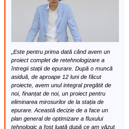
„Este pentru prima dată când avem un
proiect complet de retehnologizare a
întregii stații de epurare. După o muncă
asiduă, de aproape 12 luni de făcut
proiecte, avem unul integral pregătit de
noi, finanțat de noi, un proiect pentru
eliminarea mirosurilor de la stația de
epurare. Această decizie de a face un
plan general de optimizare a fluxului
tehnologic a fost luată după ce am văzut