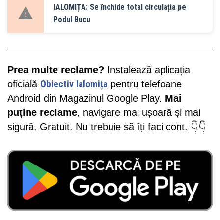
IALOMIȚA: Se închide total circulația pe
Podul Bucu
Prea multe reclame?
Instalează aplicația
oficială
Obiectiv Ialomița
pentru telefoane
Android din Magazinul Google Play.
Mai
puține reclame
, navigare mai ușoară și mai
sigură. Gratuit. Nu trebuie să îți faci cont. 👇👇