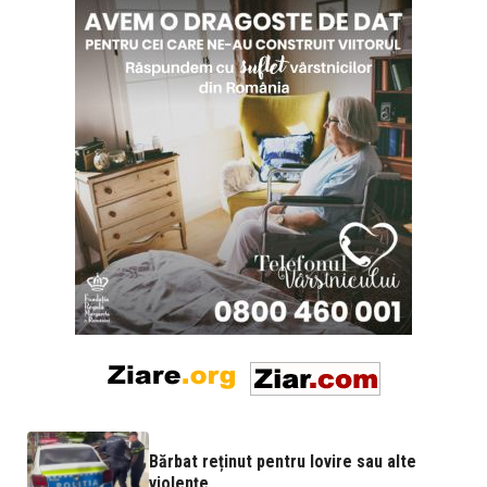
Bărbat reținut pentru lovire sau alte
violențe