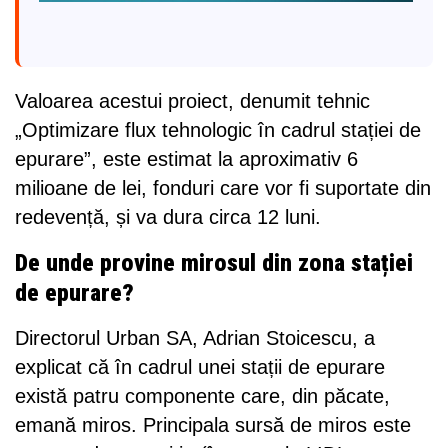
Valoarea acestui proiect, denumit tehnic
„Optimizare flux tehnologic în cadrul stației de
epurare”, este estimat la aproximativ 6
milioane de lei, fonduri care vor fi suportate din
redevență, și va dura circa 12 luni.
De unde provine mirosul din zona stației
de epurare?
Directorul Urban SA, Adrian Stoicescu, a
explicat că în cadrul unei stații de epurare
există patru componente care, din păcate,
emană miros. Principala sursă de miros este