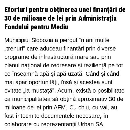
Eforturi pentru obținerea unei finanțări de
30 de milioane de lei prin Administrația
Fondului pentru Mediu
Municipiul Slobozia a pierdut în ani multe
„trenuri” care aduceau finanțări prin diverse
programe de infrastructură mare sau prin
planul național de redresare și reziliență pe tot
ce înseamnă apă și apă uzată. Când și când
mai apar oportunități, însă și acestea sunt
evitate „la mustață”. Acum, există o posibilitate
ca municipalitatea să obțină aproximativ 30 de
milioane de lei prin AFM. Cu chiu, cu vai, au
fost întocmite documentele necesare, în
colaborare cu reprezentanții Urban SA