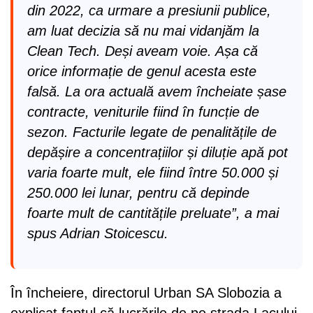
din 2022, ca urmare a presiunii publice,
am luat decizia să nu mai vidanjăm la
Clean Tech. Deși aveam voie. Așa că
orice informație de genul acesta este
falsă. La ora actuală avem încheiate șase
contracte, veniturile fiind în funcție de
sezon. Facturile legate de penalitățile de
depășire a concentrațiilor și diluție apă pot
varia foarte mult, ele fiind între 50.000 și
250.000 lei lunar, pentru că depinde
foarte mult de cantitățile preluate”, a mai
spus Adrian Stoicescu.
În încheiere, directorul Urban SA Slobozia a