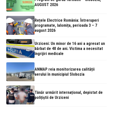
AUGUST 2026
Rețele Electrice România: Întreruperi
programate, Ialomița, perioada 3 – 7
august 2026
Urziceni: Un minor de 16 ani a agresat un
bărbat de 48 de ani. Victima a necesitat
îngrijiri medicale
ANMAP reia monitorizarea calității
aerului în municipiul Slobozia
Tânăr urmărit internațional, depistat de
polițiștii de Urziceni