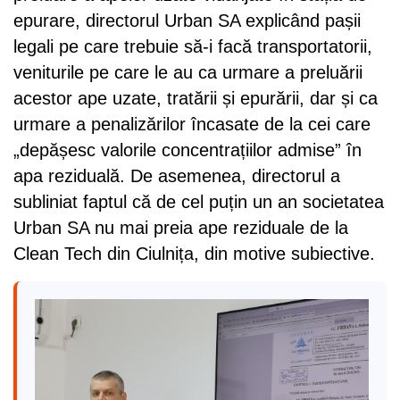
epurare, directorul Urban SA explicând pașii
legali pe care trebuie să-i facă transportatorii,
veniturile pe care le au ca urmare a preluării
acestor ape uzate, tratării și epurării, dar și ca
urmare a penalizărilor încasate de la cei care
„depășesc valorile concentrațiilor admise” în
apa reziduală. De asemenea, directorul a
subliniat faptul că de cel puțin un an societatea
Urban SA nu mai preia ape reziduale de la
Clean Tech din Ciulnița, din motive subiective.