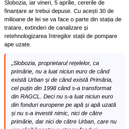
Slobozia, iar vineri, 5 aprilie, cererile de
finanțare ar trebui depuse. Cu acești 30 de
milioane de lei se va face o parte din stația de
tratare, extinderi de canalizare și
retehnologizarea întregilor stații de pompare
ape uzate.
„Slobozia, proprietarul rețelelor, ca
primărie, nu a luat niciun euro de când
există Urban și de când există Primăria,
cel puțin din 1998 când s-a transformat
din RAGCL. Deci nu s-a luat niciun euro
din fonduri europene pe apă și apă uzată
și nu s-a investit nimic, nici de către
primărie, dar nici de către Urban, care nu