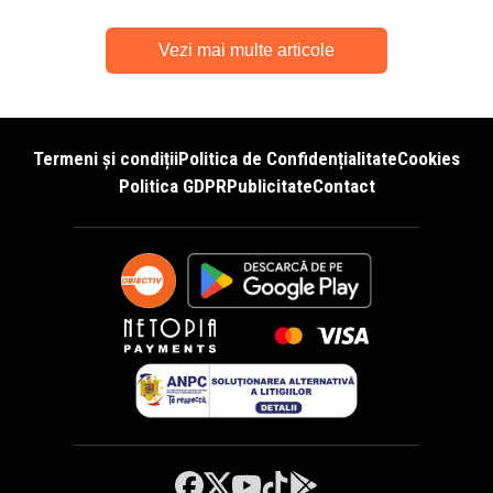
Vezi mai multe articole
Termeni și condiții
Politica de Confidențialitate
Cookies
Politica GDPR
Publicitate
Contact