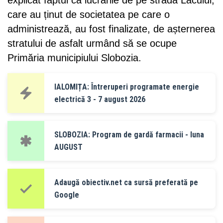
explicat faptul că lucrările de pe strada Lacului,
care au ținut de societatea pe care o
administrează, au fost finalizate, de așternerea
stratului de asfalt urmând să se ocupe
Primăria municipiului Slobozia.
IALOMIȚA: Întreruperi programate energie
electrică 3 - 7 august 2026
SLOBOZIA: Program de gardă farmacii - luna
AUGUST
Adaugă obiectiv.net ca sursă preferată pe
Google