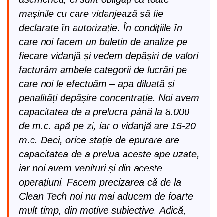
mașinile cu care vidanjează să fie
declarate în autorizație. În condițiile în
care noi facem un buletin de analize pe
fiecare vidanjă și vedem depășiri de valori
facturăm ambele categorii de lucrări pe
care noi le efectuăm – apa diluată și
penalități depășire concentrație. Noi avem
capacitatea de a prelucra până la 8.000
de m.c. apă pe zi, iar o vidanjă are 15-20
m.c. Deci, orice stație de epurare are
capacitatea de a prelua aceste ape uzate,
iar noi avem venituri și din aceste
operațiuni. Facem precizarea că de la
Clean Tech noi nu mai aducem de foarte
mult timp, din motive subiective. Adică,