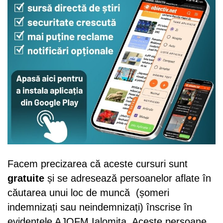
Facem precizarea că aceste cursuri sunt
gratuite
și se adresează persoanelor aflate în
căutarea unui loc de muncă (șomeri
indemnizați sau neindemnizați) înscrise în
evidențele AJOFM Ialomița. Aceste persoane