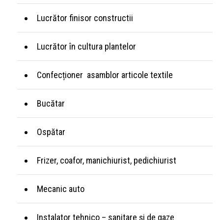
Lucrător finisor constructii
Lucrător în cultura plantelor
Confecționer asamblor articole textile
Bucătar
Ospătar
Frizer, coafor, manichiurist, pedichiurist
Mecanic auto
Instalator tehnico – sanitare și de gaze