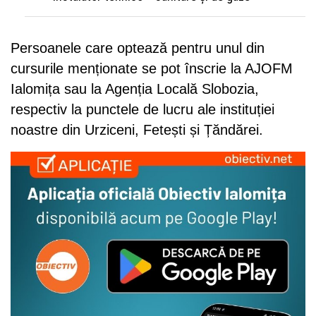
Persoanele care optează pentru unul din
cursurile menționate se pot înscrie la AJOFM
Ialomița sau la Agenția Locală Slobozia,
respectiv la punctele de lucru ale instituției
noastre din Urziceni, Fetești și Țăndărei.