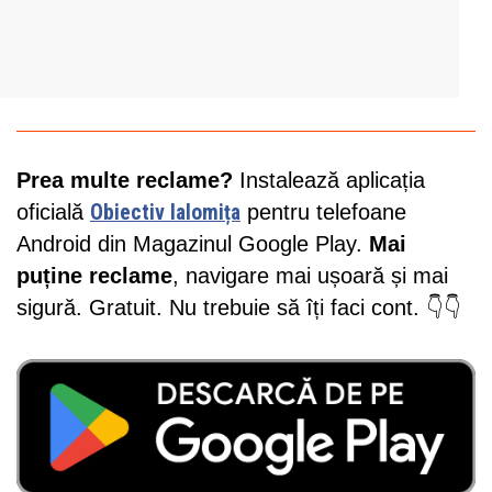
Prea multe reclame?
Instalează aplicația
oficială
Obiectiv Ialomița
pentru telefoane
Android din Magazinul Google Play.
Mai
puține reclame
, navigare mai ușoară și mai
sigură. Gratuit. Nu trebuie să îți faci cont. 👇👇