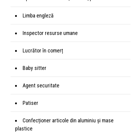
Limba engleză
Inspector resurse umane
Lucrător în comerț
Baby sitter
Agent securitate
Patiser
Confecționer articole din aluminiu și mase
plastice