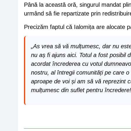
Până la această oră, singurul mandat plin
urmând să fie repartizate prin redistribuire
Precizăm faptul că Ialomița are alocate 
„As vrea să vă mulțumesc, dar nu este s
nu aș fi ajuns aici. Totul a fost posibil 
acordat încrederea cu votul dumneavoa
nostru, al întregii comunități pe care
aproape de voi și am să vă reprezint c
mulțumesc din suflet pentru încredere!