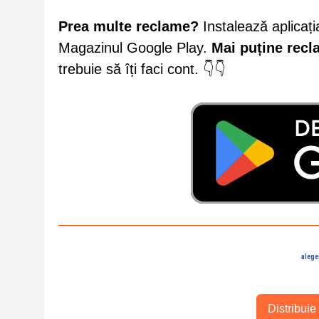
Prea multe reclame?
Instalează aplicați
Magazinul Google Play.
Mai puține rec
trebuie să îți faci cont. 👇👇
alege
Distribuie 