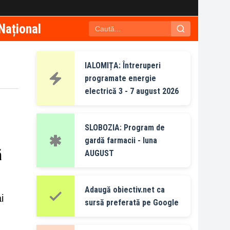
Național
IALOMIȚA: Întreruperi
programate energie
electrică 3 - 7 august 2026
SLOBOZIA: Program de
gardă farmacii - luna
ă
AUGUST
Adaugă obiectiv.net ca
i
sursă preferată pe Google