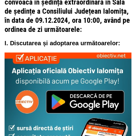
convoacă în ședință extraordinară în Sala
de ședințe a Consiliului Județean Ialomița,
în data de 09.12.2024, ora 10:00, având pe
ordinea de zi următoarele:
I. Discutarea și adoptarea următoarelor: