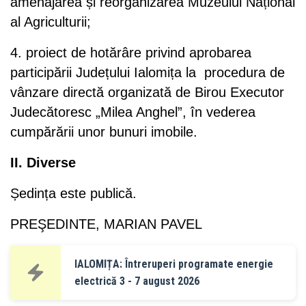
amenajarea și reorganizarea Muzeului Național
al Agriculturii;
4. proiect de hotărâre privind aprobarea
participării Județului Ialomița la procedura de
vânzare directă organizată de Birou Executor
Judecătoresc „Milea Anghel”, în vederea
cumpărării unor bunuri imobile.
II. Diverse
Ședința este publică.
PREŞEDINTE, MARIAN PAVEL
IALOMIȚA: Întreruperi programate energie
electrică 3 - 7 august 2026