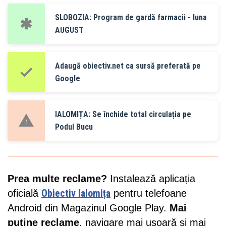
SLOBOZIA: Program de gardă farmacii - luna
AUGUST
Adaugă obiectiv.net ca sursă preferată pe
Google
IALOMIȚA: Se închide total circulația pe
Podul Bucu
Prea multe reclame?
Instalează aplicația
oficială
Obiectiv Ialomița
pentru telefoane
Android din Magazinul Google Play.
Mai
puține reclame
, navigare mai ușoară și mai