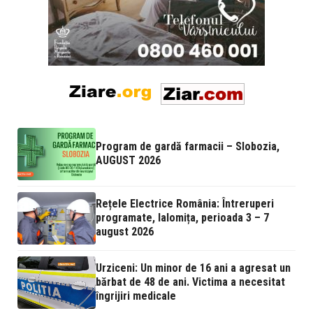
Program de gardă farmacii – Slobozia,
AUGUST 2026
Rețele Electrice România: Întreruperi
programate, Ialomița, perioada 3 – 7
august 2026
Urziceni: Un minor de 16 ani a agresat un
bărbat de 48 de ani. Victima a necesitat
îngrijiri medicale