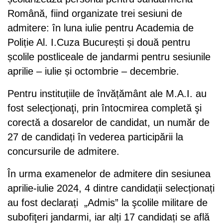
Română, fiind organizate trei sesiuni de
admitere: în luna iulie pentru Academia de
Poliție Al. I.Cuza București și două pentru
școlile postliceale de jandarmi pentru sesiunile
aprilie – iulie și octombrie – decembrie.
Pentru instituțiile de învățământ ale M.A.I. au
fost selecţionaţi, prin întocmirea completă şi
corectă a dosarelor de candidat, un număr de
27 de candidați în vederea participării la
concursurile de admitere.
În urma examenelor de admitere din sesiunea
aprilie-iulie 2024, 4 dintre candidații selecționați
au fost declarați „Admis” la şcolile militare de
subofiţeri jandarmi, iar alți 17 candidați se află