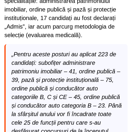
specialitățile: administrarea patrimoniului
imobiliar, ordine publică și pază și protecție
instituționale, 17 candidați au fost declarați
„Admis”, iar acum parcurg metodologia de
selecție (evaluarea medicală).
„Pentru aceste posturi au aplicat 223 de
candidați: subofițer administrare
patrimoniu imobiliar – 41, ordine publică –
39, pază și protecție instituțională – 75,
ordine publică și conducător auto
categoriile B, C și CE – 45, ordine publică
și conducător auto categoria B – 23. Până
la sfârșitul anului vor fi încadrate toate
cele 25 de funcții pentru care s-au
desfășurat concursuri de la începutul