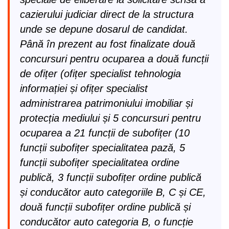
cazierului judiciar direct de la structura
unde se depune dosarul de candidat.
Până în prezent au fost finalizate două
concursuri pentru ocuparea a două funcții
de ofițer (ofițer specialist tehnologia
informației și ofițer specialist
administrarea patrimoniului imobiliar și
protecția mediului și 5 concursuri pentru
ocuparea a 21 funcții de subofițer (10
funcții subofițer specialitatea pază, 5
funcții subofițer specialitatea ordine
publică, 3 funcții subofițer ordine publică
și conducător auto categoriile B, C și CE,
două funcții subofițer ordine publică și
conducător auto categoria B, o funcție