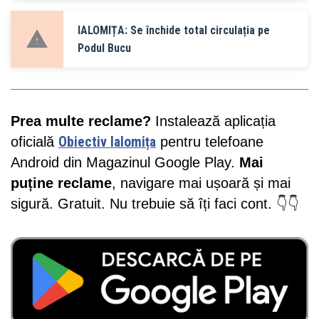
IALOMIȚA: Se închide total circulația pe
Podul Bucu
Prea multe reclame?
Instalează aplicația
oficială
Obiectiv Ialomița
pentru telefoane
Android din Magazinul Google Play.
Mai
puține reclame
, navigare mai ușoară și mai
sigură. Gratuit. Nu trebuie să îți faci cont. 👇👇