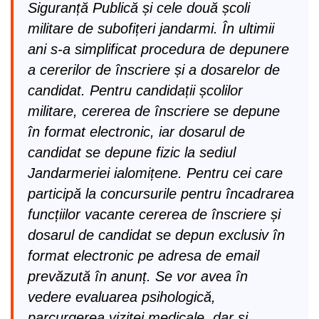
Siguranță Publică și cele două școli
militare de subofițeri jandarmi. În ultimii
ani s-a simplificat procedura de depunere
a cererilor de înscriere și a dosarelor de
candidat. Pentru candidații școlilor
militare, cererea de înscriere se depune
în format electronic, iar dosarul de
candidat se depune fizic la sediul
Jandarmeriei ialomițene. Pentru cei care
participă la concursurile pentru încadrarea
funcțiilor vacante cererea de înscriere și
dosarul de candidat se depun exclusiv în
format electronic pe adresa de email
prevăzută în anunț. Se vor avea în
vedere evaluarea psihologică,
parcurgerea vizitei medicale, dar și