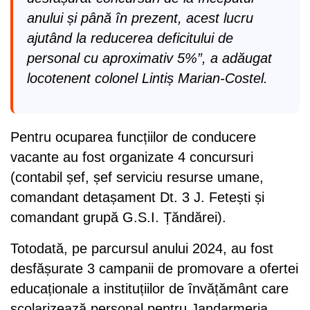
anului și până în prezent, acest lucru
ajutând la reducerea deficitului de
personal cu aproximativ 5%”, a adăugat
locotenent colonel Lintiș Marian-Costel.
Pentru ocuparea funcțiilor de conducere
vacante au fost organizate 4 concursuri
(contabil șef, șef serviciu resurse umane,
comandant detașament Dt. 3 J. Fetești și
comandant grupă G.S.I. Țăndărei).
Totodată, pe parcursul anului 2024, au fost
desfășurate 3 campanii de promovare a ofertei
educaționale a instituțiilor de învățământ care
școlarizează personal pentru Jandarmeria