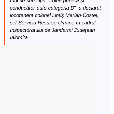
funcție subofițer ordine publică și
conducător auto categoria B”, a declarat
locotenent colonel Lintiș Marian-Costel,
șef Serviciu Resurse Umane în cadrul
Inspectoratului de Jandarmi Județean
Ialomița.