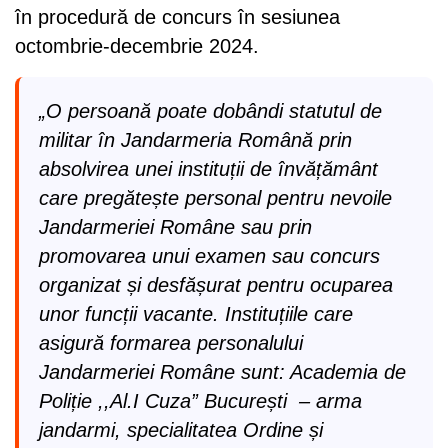
în procedură de concurs în sesiunea
octombrie-decembrie 2024.
„O persoană poate dobândi statutul de
militar în Jandarmeria Română prin
absolvirea unei instituții de învățământ
care pregătește personal pentru nevoile
Jandarmeriei Române sau prin
promovarea unui examen sau concurs
organizat și desfășurat pentru ocuparea
unor funcții vacante. Instituțiile care
asigură formarea personalului
Jandarmeriei Române sunt: Academia de
Poliție ,,Al.I Cuza” București – arma
jandarmi, specialitatea Ordine și