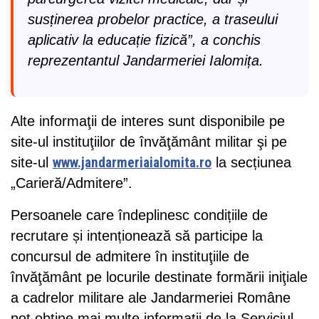
susținerea probelor practice, a traseului
aplicativ la educație fizică”, a conchis
reprezentantul Jandarmeriei Ialomița.
Alte informaţii de interes sunt disponibile pe
site-ul instituţiilor de învăţământ militar şi pe
site-ul
www.jandarmeriaialomita.ro
la secțiunea
„Carieră/Admitere”.
Persoanele care îndeplinesc condițiile de
recrutare și intenționează să participe la
concursul de admitere în instituţiile de
învăţământ pe locurile destinate formării iniţiale
a cadrelor militare ale Jandarmeriei Române
pot obține mai multe informații de la Serviciul