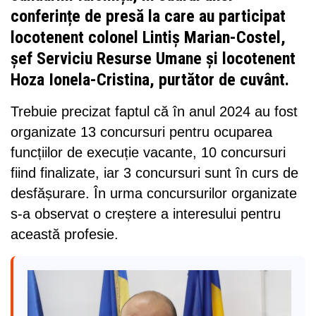
conferințe de presă la care au participat
locotenent colonel Lintiș Marian-Costel,
șef Serviciu Resurse Umane și locotenent
Hoza Ionela-Cristina, purtător de cuvânt.
Trebuie precizat faptul că în anul 2024 au fost
organizate 13 concursuri pentru ocuparea
funcțiilor de execuție vacante, 10 concursuri
fiind finalizate, iar 3 concursuri sunt în curs de
desfășurare. În urma concursurilor organizate
s-a observat o creștere a interesului pentru
această profesie.