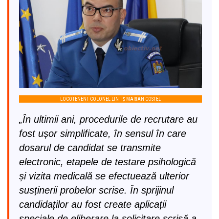
LOCOTENENT COLONEL LINTIȘ MARIAN-COSTEL
„În ultimii ani, procedurile de recrutare au
fost ușor simplificate, în sensul în care
dosarul de candidat se transmite
electronic, etapele de testare psihologică
și vizita medicală se efectuează ulterior
susținerii probelor scrise. În sprijinul
candidaților au fost create aplicații
speciale de eliberare la solicitare scrisă a