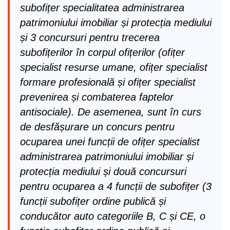
subofițer specialitatea administrarea
patrimoniului imobiliar și protecția mediului
și 3 concursuri pentru trecerea
subofițerilor în corpul ofițerilor (ofițer
specialist resurse umane, ofițer specialist
formare profesională și ofițer specialist
prevenirea și combaterea faptelor
antisociale). De asemenea, sunt în curs
de desfășurare un concurs pentru
ocuparea unei funcții de ofițer specialist
administrarea patrimoniului imobiliar și
protecția mediului și două concursuri
pentru ocuparea a 4 funcții de subofițer (3
funcții subofițer ordine publică și
conducător auto categoriile B, C și CE, o