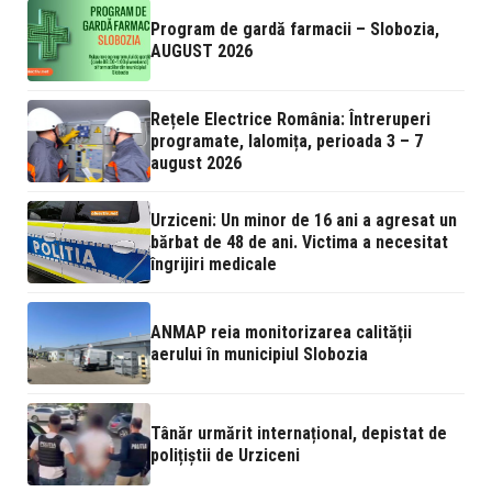
Program de gardă farmacii – Slobozia,
AUGUST 2026
Rețele Electrice România: Întreruperi
programate, Ialomița, perioada 3 – 7
august 2026
Urziceni: Un minor de 16 ani a agresat un
bărbat de 48 de ani. Victima a necesitat
îngrijiri medicale
ANMAP reia monitorizarea calității
aerului în municipiul Slobozia
Tânăr urmărit internațional, depistat de
polițiștii de Urziceni