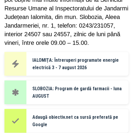
Resurse Umane al Inspectoratului de Jandarmi
Județean Ialomita, din mun. Slobozia, Aleea
Jandarmeriei, nr. 1, telefon: 0243/231057,
interior 24507 sau 24557, zilnic de luni până
vineri, între orele 09.00 – 15.00.
IALOMIȚA: Întreruperi programate energie
electrică 3 - 7 august 2026
SLOBOZIA: Program de gardă farmacii - luna
AUGUST
Adaugă obiectiv.net ca sursă preferată pe
Google