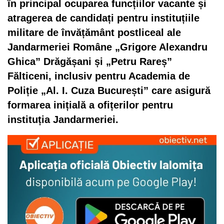
în principal ocuparea funcțiilor vacante și
atragerea de candidați pentru instituțiile
militare de învățământ postliceal ale
Jandarmeriei Române „Grigore Alexandru
Ghica” Drăgășani și „Petru Rareș”
Fălticeni, inclusiv pentru Academia de
Poliție „Al. I. Cuza București” care asigură
formarea inițială a ofițerilor pentru
instituția Jandarmeriei.