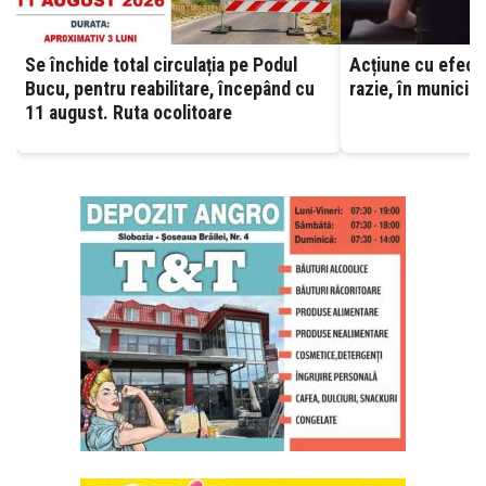
Se închide total circulația pe Podul
Acțiune cu efecti
Bucu, pentru reabilitare, începând cu
razie, în municipi
11 august. Ruta ocolitoare