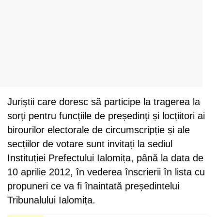
Juriștii care doresc să participe la tragerea la
sorți pentru funcțiile de președinți și locțiitori ai
birourilor electorale de circumscripție și ale
secțiilor de votare sunt invitați la sediul
Instituției Prefectului Ialomița, până la data de
10 aprilie 2012, în vederea înscrierii în lista cu
propuneri ce va fi înaintată președintelui
Tribunalului Ialomița.