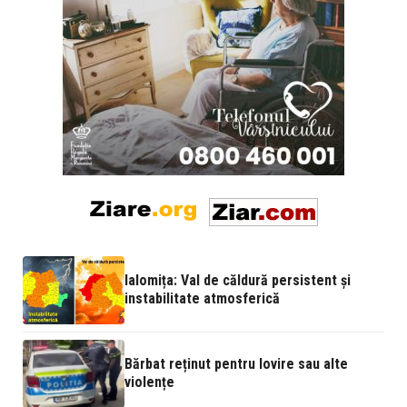
Ialomița: Val de căldură persistent și
instabilitate atmosferică
Bărbat reținut pentru lovire sau alte
violențe