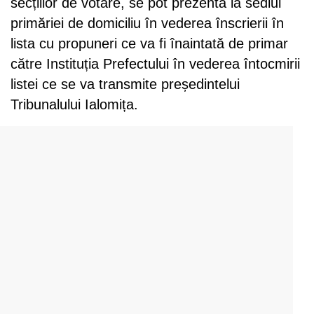
secțiilor de votare, se pot prezenta la sediul
primăriei de domiciliu în vederea înscrierii în
lista cu propuneri ce va fi înaintată de primar
către Instituția Prefectului în vederea întocmirii
listei ce se va transmite președintelui
Tribunalului Ialomița.