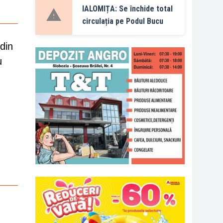
IALOMIȚA: Se închide total
circulația pe Podul Bucu
din
u