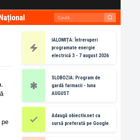
Național
IALOMIȚA: Întreruperi
programate energie
electrică 3 - 7 august 2026
SLOBOZIA: Program de
a.
gardă farmacii - luna
să
AUGUST
Adaugă obiectiv.net ca
t pe
sursă preferată pe Google