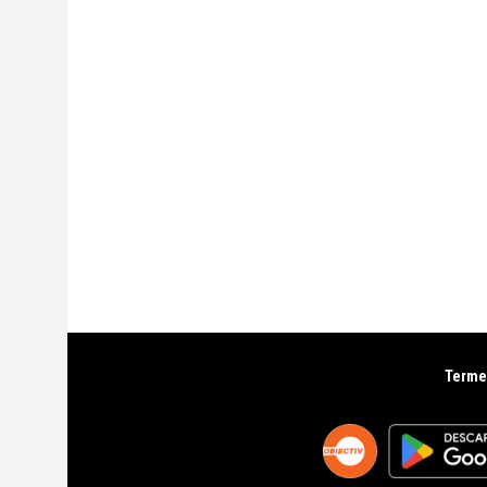
Termen