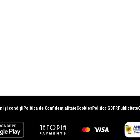
i și condiții
Politica de Confidențialitate
Cookies
Politica GDPR
Publicitate