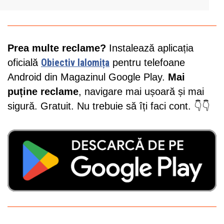
Prea multe reclame?
Instalează aplicația
oficială
Obiectiv Ialomița
pentru telefoane
Android din Magazinul Google Play.
Mai
puține reclame
, navigare mai ușoară și mai
sigură. Gratuit. Nu trebuie să îți faci cont. 👇👇