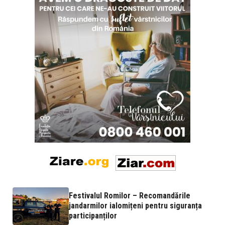
Festivalul Romilor – Recomandările
jandarmilor ialomițeni pentru siguranța
participanților