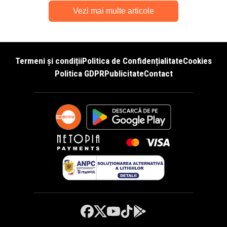
Vezi mai multe articole
Termeni și condiții
Politica de Confidențialitate
Cookies
Politica GDPR
Publicitate
Contact