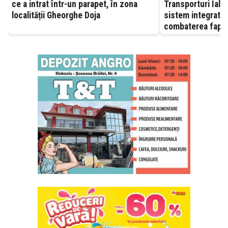
ce a intrat într-un parapet, în zona
Transporturi Ialomița – A
localității Gheorghe Doja
sistem integrat, 
combaterea fapte