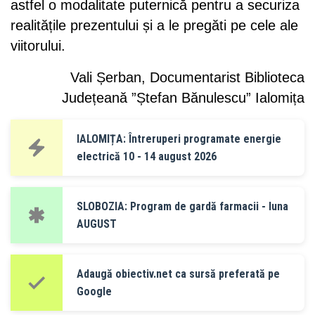
astfel o modalitate puternică pentru a securiza
realitățile prezentului și a le pregăti pe cele ale
viitorului.
Vali Șerban, Documentarist Biblioteca
Județeană ”Ștefan Bănulescu” Ialomița
IALOMIȚA: Întreruperi programate energie
electrică 10 - 14 august 2026
SLOBOZIA: Program de gardă farmacii - luna
AUGUST
Adaugă obiectiv.net ca sursă preferată pe
Google