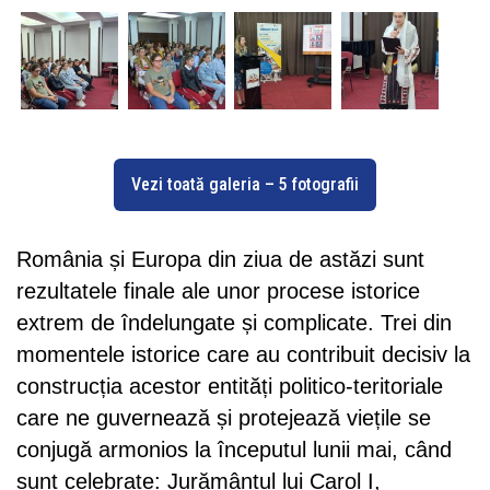
Vezi toată galeria – 5 fotografii
România și Europa din ziua de astăzi sunt
rezultatele finale ale unor procese istorice
extrem de îndelungate și complicate. Trei din
momentele istorice care au contribuit decisiv la
construcția acestor entități politico-teritoriale
care ne guvernează și protejează viețile se
conjugă armonios la începutul lunii mai, când
sunt celebrate: Jurământul lui Carol I,