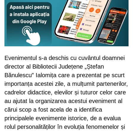
Evenimentul s-a deschis cu cuvântul doamnei
director al Bibliotecii Județene „Ștefan
Bănulescu” Ialomița care a prezentat pe scurt
importanța acestei zile, a mulțumit partenerilor,
cadrelor didactice, elevilor și tuturor celor care
au ajutat la organizarea acestui eveniment al
cărui scop a fost acela de a identifica
principalele evenimente istorice, de a evalua
rolul personalităților în evoluția fenomenelor și