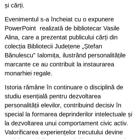
și cărți.
Evenimentul s-a încheiat cu o expunere
PowerPoint realizată de bibliotecar Vasile
Alina, care a prezentat publicului cărți din
colecția Bibliotecii Județene „Ștefan
Bănulescu” Ialomița, ilustrând personalitățile
marcante ce au contribuit la instaurarea
monarhiei regale.
Istoria rămâne în continuare o disciplină de
studiu esențială pentru dezvoltarea
personalității elevilor, contribuind decisiv în
special la formarea deprinderilor intelectuale și
la dezvoltarea unui comportament civic activ.
Valorificarea experiențelor trecutului devine