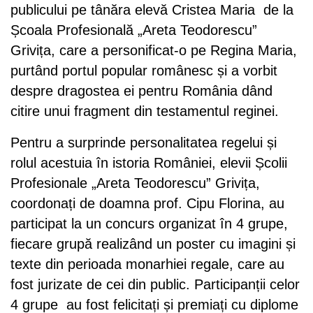
publicului pe tânăra elevă Cristea Maria de la
Școala Profesională „Areta Teodorescu”
Grivița, care a personificat-o pe Regina Maria,
purtând portul popular românesc și a vorbit
despre dragostea ei pentru România dând
citire unui fragment din testamentul reginei.
Pentru a surprinde personalitatea regelui și
rolul acestuia în istoria României, elevii Școlii
Profesionale „Areta Teodorescu” Grivița,
coordonați de doamna prof. Cipu Florina, au
participat la un concurs organizat în 4 grupe,
fiecare grupă realizând un poster cu imagini și
texte din perioada monarhiei regale, care au
fost jurizate de cei din public. Participanții celor
4 grupe au fost felicitați și premiați cu diplome