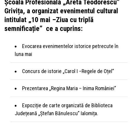
Școala Profesională „Areta Teodorescu”
Grivița, a organizat evenimentul cultural
intitulat „10 mai –Ziua cu triplă
semnificație” ce a cuprins:
Evocarea evenimentelor istorice petrecute în
luna mai
Concurs de istorie „Carol I –Regele de Oțel”
Prezentarea „Regina Maria – Inima României”
Expoziție de carte organizată de Biblioteca
Județeană „Ștefan Bănulescu” Ialomița.