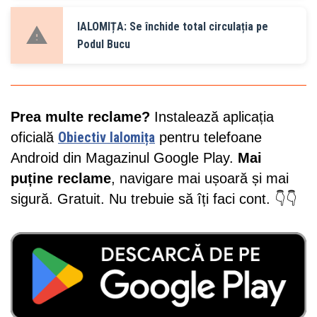
IALOMIȚA: Se închide total circulația pe
Podul Bucu
Prea multe reclame?
Instalează aplicația
oficială
Obiectiv Ialomița
pentru telefoane
Android din Magazinul Google Play.
Mai
puține reclame
, navigare mai ușoară și mai
sigură. Gratuit. Nu trebuie să îți faci cont. 👇👇