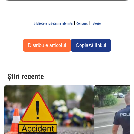
|
|
biblioteca judeteana ialomita
Concurs
istorie
Distribuie articolul
Copiază linkul
Știri recente