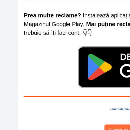
Prea multe reclame?
Instalează aplicați
Magazinul Google Play.
Mai puține rec
trebuie să îți faci cont. 👇👇
canal colectare