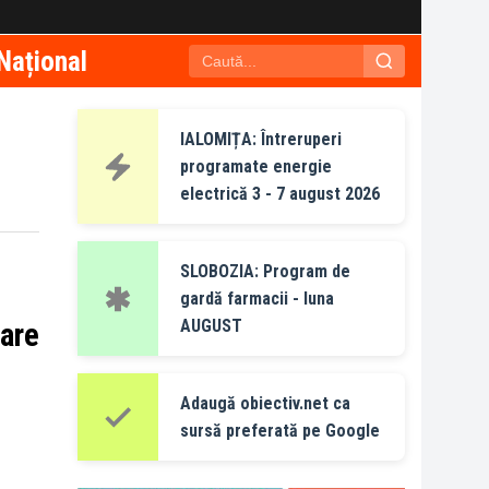
Național
IALOMIȚA: Întreruperi
programate energie
electrică 3 - 7 august 2026
SLOBOZIA: Program de
gardă farmacii - luna
AUGUST
tare
Adaugă obiectiv.net ca
sursă preferată pe Google