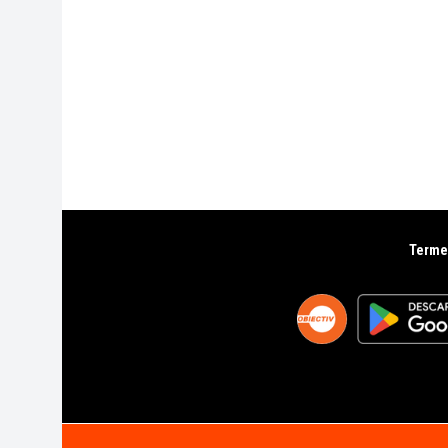
Termen