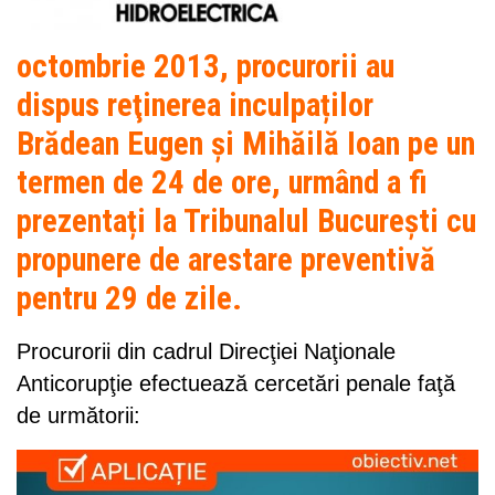
octombrie 2013, procurorii au
dispus reţinerea inculpaților
Brădean Eugen şi Mihăilă Ioan pe un
termen de 24 de ore, urmând a fi
prezentați la Tribunalul București cu
propunere de arestare preventivă
pentru 29 de zile.
Procurorii din cadrul Direcţiei Naţionale
Anticorupţie efectuează cercetări penale faţă
de următorii: