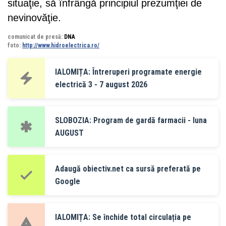
situaţie, să înfrângă principiul prezumţiei de
nevinovăţie.
comunicat de presă:
DNA
foto:
http://www.hidroelectrica.ro/
IALOMIȚA: Întreruperi programate energie
electrică 3 - 7 august 2026
SLOBOZIA: Program de gardă farmacii - luna
AUGUST
Adaugă obiectiv.net ca sursă preferată pe
Google
IALOMIȚA: Se închide total circulația pe