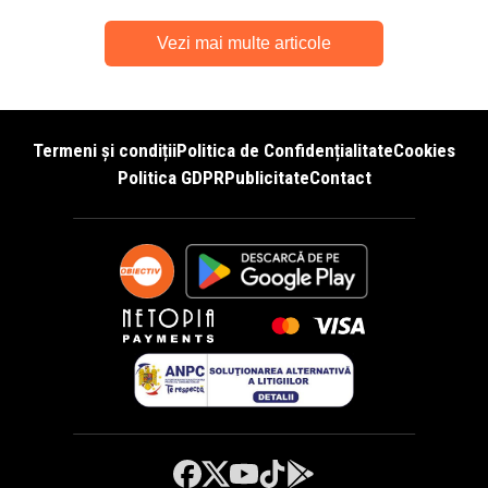
Vezi mai multe articole
Termeni și condiții
Politica de Confidențialitate
Cookies
Politica GDPR
Publicitate
Contact