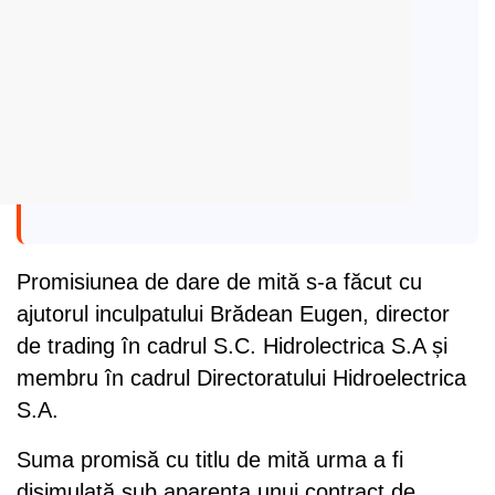
Promisiunea de dare de mită s-a făcut cu
ajutorul inculpatului Brădean Eugen, director
de trading în cadrul S.C. Hidrolectrica S.A și
membru în cadrul Directoratului Hidroelectrica
S.A.
Suma promisă cu titlu de mită urma a fi
disimulată sub aparența unui contract de