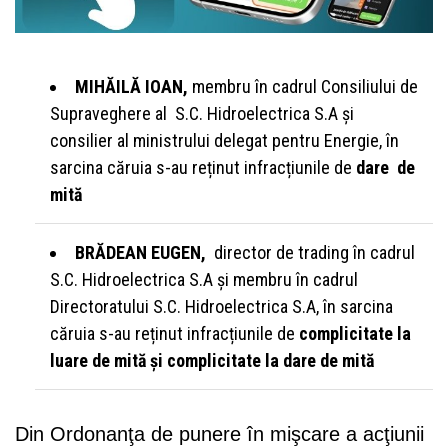
MIHĂILĂ IOAN,
membru în cadrul Consiliului de
Supraveghere al S.C. Hidroelectrica S.A și
consilier al ministrului delegat pentru Energie, în
sarcina căruia s-au reținut infracțiunile de
dare de
mită
BRĂDEAN EUGEN,
director de trading în cadrul
S.C. Hidroelectrica S.A și membru în cadrul
Directoratului S.C. Hidroelectrica S.A, în sarcina
căruia s-au reținut infracțiunile de
complicitate la
luare de mită și complicitate la dare de mită
Din Ordonanţa de punere în mişcare a acţiunii