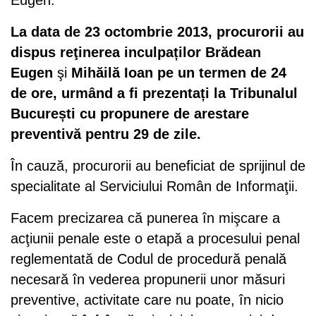
Eugen.
La data de 23 octombrie 2013, procurorii au
dispus reţinerea inculpaților Brădean
Eugen
şi
Mihăilă Ioan pe un termen de 24
de ore, urmând a fi prezentați la Tribunalul
București cu propunere de arestare
preventivă pentru 29 de zile.
În cauză, procurorii au beneficiat de sprijinul de
specialitate al Serviciului Român de Informaţii.
Facem precizarea că punerea în mişcare a
acţiunii penale este o etapă a procesului penal
reglementată de Codul de procedură penală
necesară în vederea propunerii unor măsuri
preventive, activitate care nu poate, în nicio