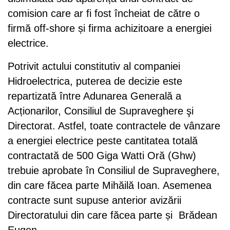
comision care ar fi fost încheiat de către o
firmă off-shore și firma achizitoare a energiei
electrice.
Potrivit actului constitutiv al companiei
Hidroelectrica, puterea de decizie este
repartizată între Adunarea Generală a
Acționarilor, Consiliul de Supraveghere şi
Directorat. Astfel, toate contractele de vânzare
a energiei electrice peste cantitatea totală
contractată de 500 Giga Watti Oră (Ghw)
trebuie aprobate în Consiliul de Supraveghere,
din care făcea parte Mihăilă Ioan. Asemenea
contracte sunt supuse anterior avizării
Directoratului din care făcea parte și Brădean