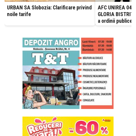
URBAN SA Slobozia: Clarificare privind
AFC UNIREA 04 S
noile tarife
GLORIA BISTRIȚA.
a ordinii publice 