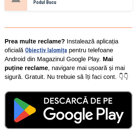
Podul Bucu
Prea multe reclame?
Instalează aplicația
oficială
Obiectiv Ialomița
pentru telefoane
Android din Magazinul Google Play.
Mai
puține reclame
, navigare mai ușoară și mai
sigură. Gratuit. Nu trebuie să îți faci cont. 👇👇