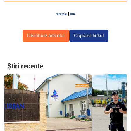
|
coruptie
DNA
Distribuie articolul
Copiază linkul
Știri recente