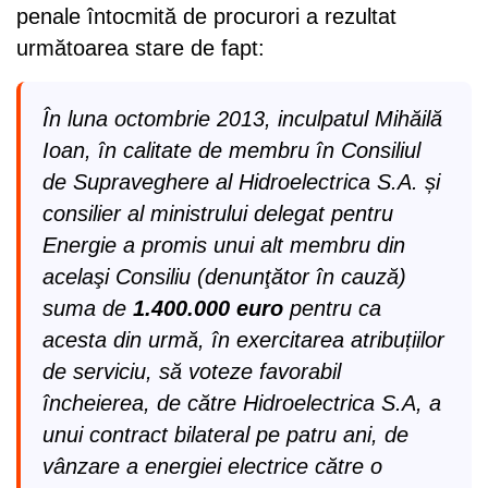
penale întocmită de procurori a rezultat
următoarea stare de fapt:
În luna octombrie 2013, inculpatul Mihăilă
Ioan, în calitate de membru în Consiliul
de Supraveghere al Hidroelectrica S.A. și
consilier al ministrului delegat pentru
Energie a promis unui alt membru din
acelaşi Consiliu (denunţător în cauză)
suma de
1.400.000 euro
pentru ca
acesta din urmă, în exercitarea atribuțiilor
de serviciu, să voteze favorabil
încheierea, de către Hidroelectrica S.A, a
unui contract bilateral pe patru ani, de
vânzare a energiei electrice către o