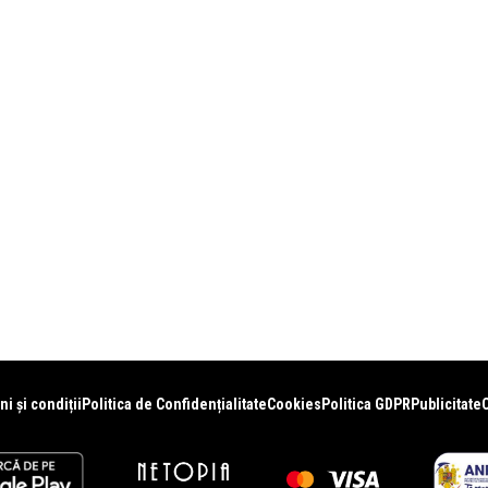
i și condiții
Politica de Confidențialitate
Cookies
Politica GDPR
Publicitate