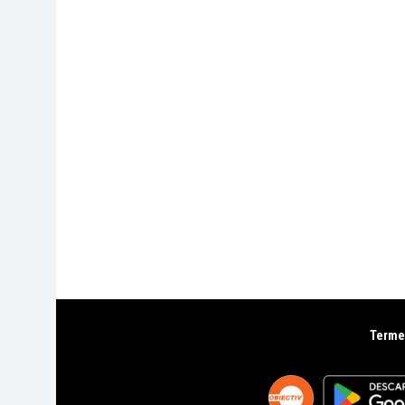
Termen