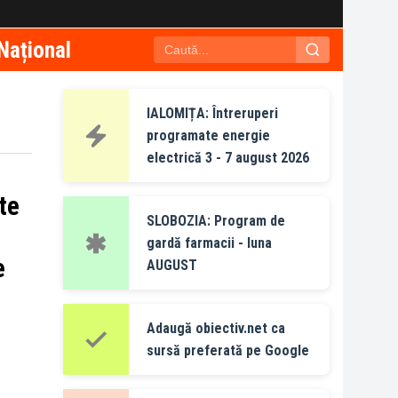
Național
IALOMIȚA: Întreruperi
programate energie
electrică 3 - 7 august 2026
te
SLOBOZIA: Program de
gardă farmacii - luna
e
AUGUST
Adaugă obiectiv.net ca
sursă preferată pe Google