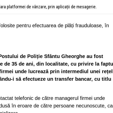
fara platformei de vânzare, prin aplicații de mesagerie.
olosite pentru efectuarea de plăți frauduloase, în
 Postului de Poliție Sfântu Gheorghe au fost
 de 35 de ani, din localitate, cu privire la faptu
firmei unde lucrează prin intermediul unei rețe
ându-i să efectueze un transfer bancar, cu titlu
ontactat telefonic de către managerul firmei unde
ndusă în eroare de către persoane necunoscute, ca