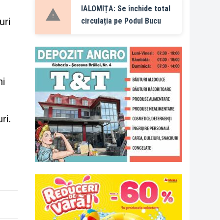
IALOMIȚA: Se închide total
uri
circulația pe Podul Bucu
ni
ri.