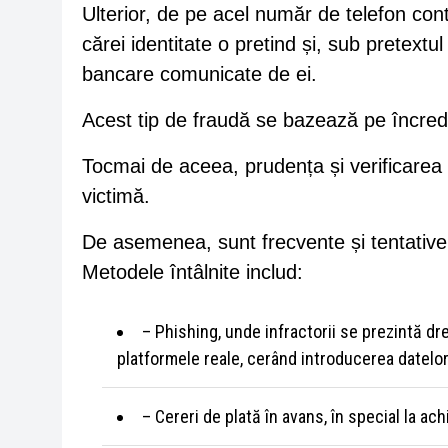
Ulterior, de pe acel număr de telefon con
cărei identitate o pretind și, sub pretextul
bancare comunicate de ei.
Acest tip de fraudă se bazează pe încreder
Tocmai de aceea, prudența și verificarea a
victimă.
De asemenea, sunt frecvente și tentativel
Metodele întâlnite includ:
– Phishing, unde infractorii se prezintă dre
platformele reale, cerând introducerea datelor
– Cereri de plată în avans, în special la 