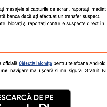
ați mesajele și capturile de ecran, raportați imediat
ndată banca dacă ați efectuat un transfer suspect.
e, blocați și raportați conturile suspecte direct în
Obiectiv Ialomița
a oficială
pentru telefoane Android 
lame
, navigare mai ușoară și mai sigură. Gratuit. N