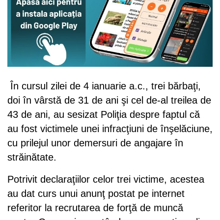
În cursul zilei de 4 ianuarie a.c., trei bărbaţi,
doi în vârstă de 31 de ani şi cel de-al treilea de
43 de ani, au sesizat Poliţia despre faptul că
au fost victimele unei infracţiuni de înşelăciune,
cu prilejul unor demersuri de angajare în
străinătate.
Potrivit declaraţiilor celor trei victime, acestea
au dat curs unui anunţ postat pe internet
referitor la recrutarea de forţă de muncă