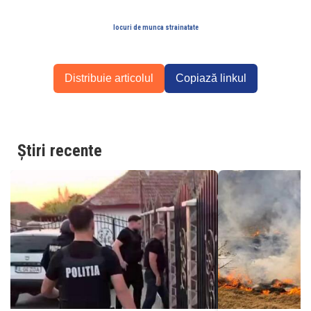
locuri de munca strainatate
Distribuie articolul
Copiază linkul
Știri recente