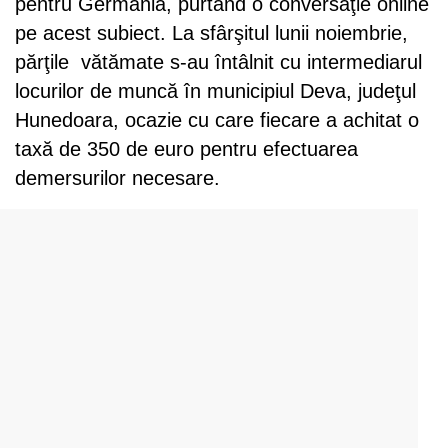
pentru Germania, purtând o conversaţie online
pe acest subiect. La sfârşitul lunii noiembrie,
părţile vătămate s-au întâlnit cu intermediarul
locurilor de muncă în municipiul Deva, judeţul
Hunedoara, ocazie cu care fiecare a achitat o
taxă de 350 de euro pentru efectuarea
demersurilor necesare.