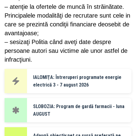
– atenţie la ofertele de muncă în străinătate.
Principalele modalităţi de recrutare sunt cele in
care se prezintă condiţii financiare deosebit de
avantajoase;
– sesizaţi Politia când aveţi date despre
persoane autori sau victime ale unor astfel de
infracţiuni.
IALOMIȚA: Întreruperi programate energie
electrică 3 - 7 august 2026
SLOBOZIA: Program de gardă farmacii - luna
AUGUST
Adaugă obiectiv.net ca sursă preferată pe