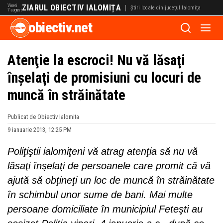
Vineri
ZIARUL OBIECTIV IALOMIȚA
|
Știri locale din județul Ialomița
7 august
obiectiv.net
Atenţie la escroci! Nu vă lăsaţi
înşelaţi de promisiuni cu locuri de
muncă în străinătate
Publicat de Obiectiv Ialomita
9 ianuarie 2013, 12:25 PM
Poliţiştii ialomiţeni vă atrag atenţia să nu vă
lăsaţi înşelaţi de persoanele care promit că vă
ajută să obţineţi un loc de muncă în străinătate
în schimbul unor sume de bani. Mai multe
persoane domiciliate în municipiul Feteşti au