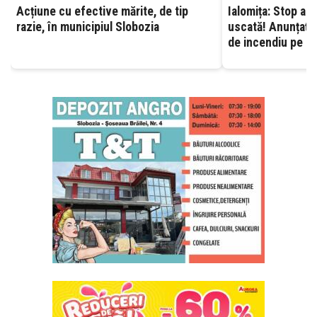
Acțiune cu efective mărite, de tip
Ialomița: Stop ard
razie, în municipiul Slobozia
uscată! Anunțați 
de incendiu pe ca