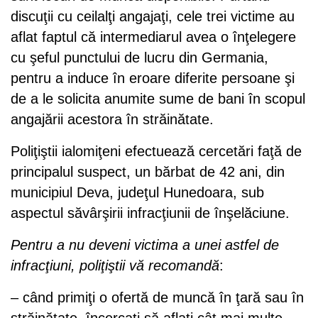
discuţii cu ceilalţi angajaţi, cele trei victime au
aflat faptul că intermediarul avea o înţelegere
cu şeful punctului de lucru din Germania,
pentru a induce în eroare diferite persoane şi
de a le solicita anumite sume de bani în scopul
angajării acestora în străinătate.
Poliţiştii ialomiţeni efectuează cercetări faţă de
principalul suspect, un bărbat de 42 ani, din
municipiul Deva, judeţul Hunedoara, sub
aspectul săvârşirii infracţiunii de înşelăciune.
Pentru a nu deveni victima a unei astfel de
infracţiuni, poliţiştii vă recomandă
:
– când primiţi o ofertă de muncă în ţară sau în
străinătate, încercaţi să aflaţi cât mai multe