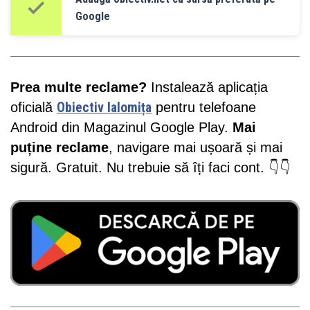
Google
Prea multe reclame?
Instalează aplicația
oficială
Obiectiv Ialomița
pentru telefoane
Android din Magazinul Google Play.
Mai
puține reclame
, navigare mai ușoară și mai
sigură. Gratuit. Nu trebuie să îți faci cont. 👇👇