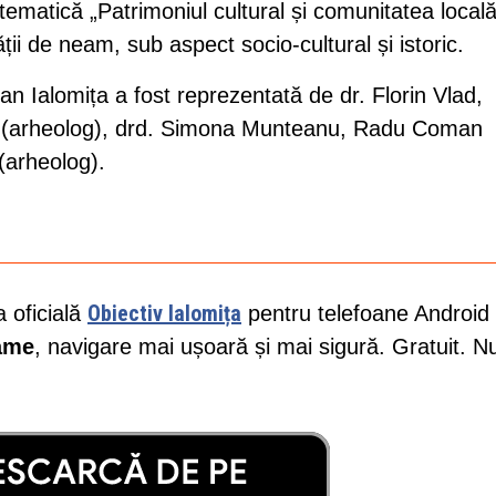
tematică „Patrimoniul cultural și comunitatea locală
ii de neam, sub aspect socio-cultural și istoric.
an Ialomița a fost reprezentată de dr. Florin Vlad,
nău (arheolog), drd. Simona Munteanu, Radu Coman
(arheolog).
Obiectiv Ialomița
a oficială
pentru telefoane Android 
lame
, navigare mai ușoară și mai sigură. Gratuit. N