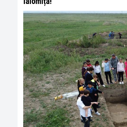
Ialomița!