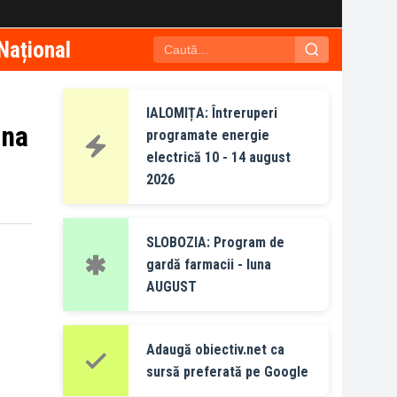
Național
IALOMIȚA: Întreruperi
una
programate energie
electrică 10 - 14 august
2026
SLOBOZIA: Program de
gardă farmacii - luna
AUGUST
Adaugă obiectiv.net ca
sursă preferată pe Google