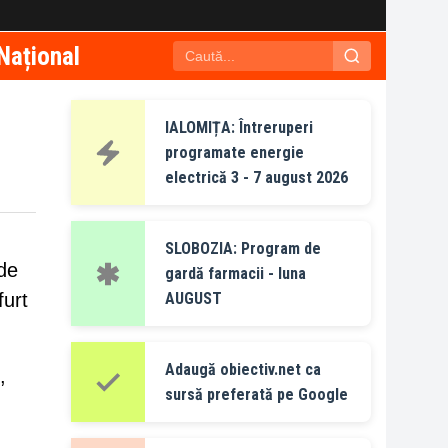
Național
IALOMIȚA: Întreruperi
programate energie
electrică 3 - 7 august 2026
SLOBOZIA: Program de
 de
gardă farmacii - luna
furt
AUGUST
Adaugă obiectiv.net ca
,
sursă preferată pe Google