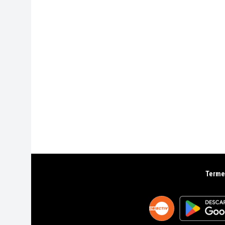
Termen