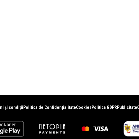
i și condiții
Politica de Confidențialitate
Cookies
Politica GDPR
Publicitate