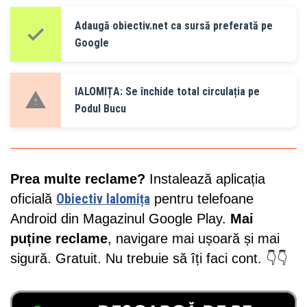
Adaugă obiectiv.net ca sursă preferată pe
Google
IALOMIȚA: Se închide total circulația pe
Podul Bucu
Prea multe reclame?
Instalează aplicația
oficială
Obiectiv Ialomița
pentru telefoane
Android din Magazinul Google Play.
Mai
puține reclame
, navigare mai ușoară și mai
sigură. Gratuit. Nu trebuie să îți faci cont. 👇👇