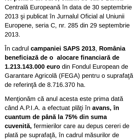
Centrală Europeană în data de 30 septembrie
2013 şi publicat în Jurnalul Oficial al Uniunii
Europene, seria C, nr. 285 din 29 septembrie
2013.
În cadrul
campaniei SAPS 2013
,
România
beneficiază de o alocare financiară de
1.213.143.000 euro
din Fondul European de
Garantare Agricolă (FEGA) pentru o suprafaţă
de referinţă de 8.716.370 ha.
Menţionăm că anul acesta este prima dată
când A.P.I.A. a efectuat plăţi în
avans, în
cuantum de până la 75% din suma
cuvenită,
fermierilor care au depus cereri de
plată pe suprafaţă, în cadrul măsurilor de