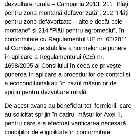
dezvoltare rurală – Campania 2013: 211 ”Plăţi
pentru zona montană defavorizată”, 212 “Plăţi
pentru zone defavorizate – altele decât cele
montane” şi 214 “Plăţi pentru agromediu”, în
conformitate cu Regulamentul UE nr. 65/2011
al Comisiei, de stabilire a normelor de punere
în aplicare a Regulamentului (CE) nr.
1698/2005 al Consiliului în ceea ce priveşte
punerea în aplicare a procedurilor de control si
a ecoconditionalitatii în cazul măsurilor de
sprijin pentru dezvoltare rurală.
De acest avans au beneficiat toţi fermierii care
au solicitat sprijin în cadrul măsurilor Axei II,
pentru care s-a efectuat verificarea necesară
condiţiilor de eligibilitate în conformitate