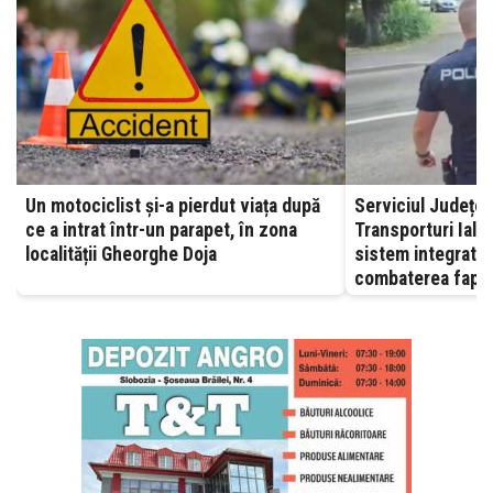
Un motociclist și-a pierdut viața după
Serviciul Județea
ce a intrat într-un parapet, în zona
Transporturi Ialomița – A
localității Gheorghe Doja
sistem integrat, 
combaterea fapte