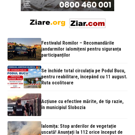
Festivalul Romilor – Recomandările
jandarmilor ialomițeni pentru siguranța
participanților
Se închide total circulația pe Podul Bucu,
pentru reabilitare, începând cu 11 august.
Ruta ocolitoare
Acțiune cu efective mărite, de tip razie,
în municipiul Slobozia
Ialomița: Stop arderilor de vegetație
uscată! Anunțați la 112 orice început de