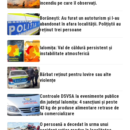
incendiu pe care îl observați.
Borănești: Au furat un autoturism și l-au
abandonat în afara localității. Polițiștii au
reținut trei persoane
Ialomița: Val de căldură persistent și
instabilitate atmosferică
Bărbat reținut pentru lovire sau alte
violențe
Controale DSVSA la evenimente publice
din județul Ialomița: 4 sancțiuni și peste
43 kg de produse alimentare retrase de
la comercializare
O persoană a decedat în urma unui