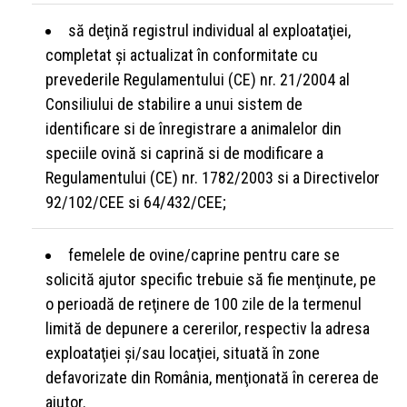
să deţină registrul individual al exploataţiei,
completat şi actualizat în conformitate cu
prevederile Regulamentului (CE) nr. 21/2004 al
Consiliului de stabilire a unui sistem de
identificare si de înregistrare a animalelor din
speciile ovină si caprină si de modificare a
Regulamentului (CE) nr. 1782/2003 si a Directivelor
92/102/CEE si 64/432/CEE;
femelele de ovine/caprine pentru care se
solicită ajutor specific trebuie să fie menţinute, pe
o perioadă de reţinere de 100 zile de la termenul
limită de depunere a cererilor, respectiv la adresa
exploataţiei şi/sau locaţiei, situată în zone
defavorizate din România, menţionată în cererea de
ajutor.