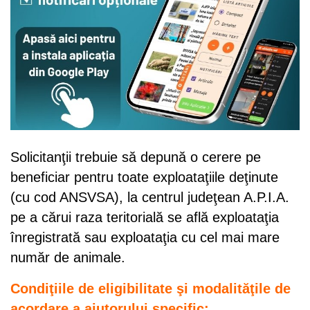
Solicitanţii trebuie să depună o cerere pe
beneficiar pentru toate exploataţiile deţinute
(cu cod ANSVSA), la centrul judeţean A.P.I.A.
pe a cărui raza teritorială se află exploataţia
înregistrată sau exploataţia cu cel mai mare
număr de animale.
Condiţiile de eligibilitate şi modalităţile de
acordare a ajutorului specific: