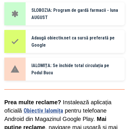
SLOBOZIA: Program de gardă farmacii - luna
AUGUST
Adaugă obiectiv.net ca sursă preferată pe
Google
IALOMIȚA: Se închide total circulația pe
Podul Bucu
Prea multe reclame?
Instalează aplicația
oficială
Obiectiv Ialomița
pentru telefoane
Android din Magazinul Google Play.
Mai
puține reclame
, navigare mai ușoară și mai