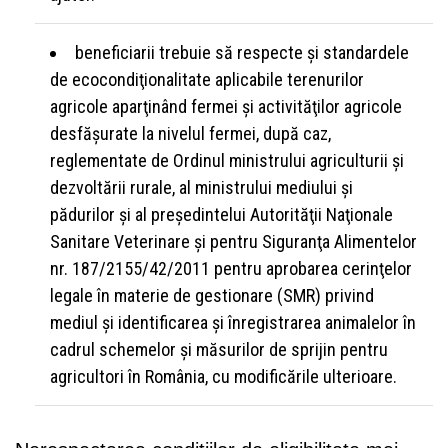
beneficiarii trebuie să respecte şi standardele
de ecocondiţionalitate aplicabile terenurilor
agricole aparţinând fermei şi activităţilor agricole
desfăşurate la nivelul fermei, după caz,
reglementate de Ordinul ministrului agriculturii şi
dezvoltării rurale, al ministrului mediului şi
pădurilor şi al preşedintelui Autorităţii Naţionale
Sanitare Veterinare şi pentru Siguranţa Alimentelor
nr. 187/2155/42/2011 pentru aprobarea cerinţelor
legale în materie de gestionare (SMR) privind
mediul şi identificarea şi înregistrarea animalelor în
cadrul schemelor şi măsurilor de sprijin pentru
agricultori în România, cu modificările ulterioare.