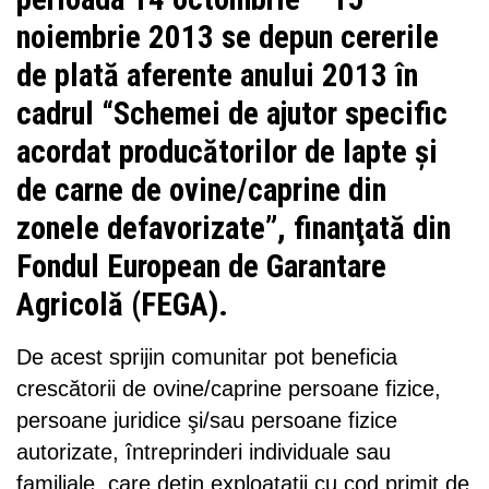
noiembrie 2013 se depun cererile
de plată aferente anului 2013 în
cadrul “Schemei de ajutor specific
acordat producătorilor de lapte şi
de carne de ovine/caprine din
zonele defavorizate”, finanţată din
Fondul European de Garantare
Agricolă (FEGA).
De acest sprijin comunitar pot beneficia
crescătorii de ovine/caprine persoane fizice,
persoane juridice şi/sau persoane fizice
autorizate, întreprinderi individuale sau
familiale, care deţin exploataţii cu cod primit de