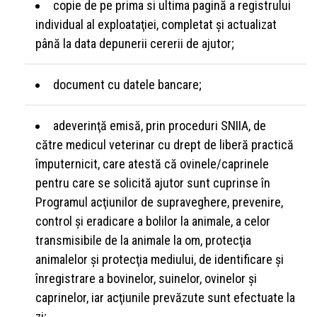
copie de pe prima si ultima pagină a registrului
individual al exploataţiei, completat şi actualizat
până la data depunerii cererii de ajutor;
document cu datele bancare;
adeverinţă emisă, prin proceduri SNIIA, de
către medicul veterinar cu drept de liberă practică
împuternicit, care atestă că ovinele/caprinele
pentru care se solicită ajutor sunt cuprinse în
Programul acţiunilor de supraveghere, prevenire,
control şi eradicare a bolilor la animale, a celor
transmisibile de la animale la om, protecţia
animalelor şi protecţia mediului, de identificare şi
înregistrare a bovinelor, suinelor, ovinelor şi
caprinelor, iar acţiunile prevăzute sunt efectuate la
zi;