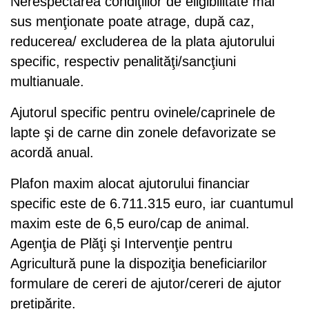
Nerespectarea condiţiilor de eligibilitate mai
sus menţionate poate atrage, după caz,
reducerea/ excluderea de la plata ajutorului
specific, respectiv penalităţi/sancţiuni
multianuale.
Ajutorul specific pentru ovinele/caprinele de
lapte şi de carne din zonele defavorizate se
acordă anual.
Plafon maxim alocat ajutorului financiar
specific este de 6.711.315 euro, iar cuantumul
maxim este de 6,5 euro/cap de animal.
Agenţia de Plăţi şi Intervenţie pentru
Agricultură pune la dispoziţia beneficiarilor
formulare de cereri de ajutor/cereri de ajutor
pretipărite.