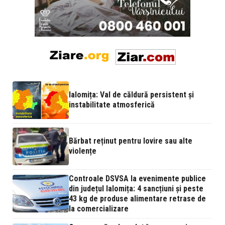
Ialomița: Val de căldură persistent și
instabilitate atmosferică
Bărbat reținut pentru lovire sau alte
violențe
Controale DSVSA la evenimente publice
din județul Ialomița: 4 sancțiuni și peste
43 kg de produse alimentare retrase de
la comercializare