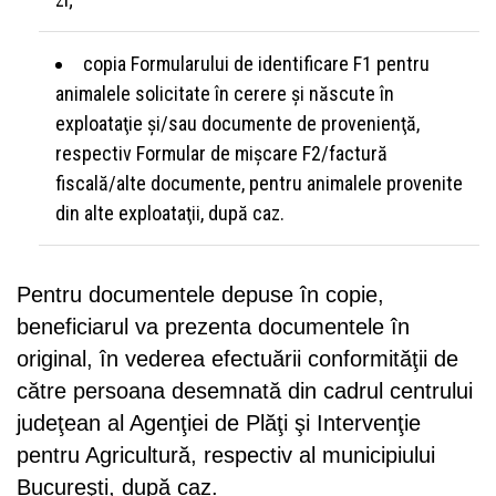
copia Formularului de identificare F1 pentru
animalele solicitate în cerere şi născute în
exploataţie şi/sau documente de provenienţă,
respectiv Formular de mişcare F2/factură
fiscală/alte documente, pentru animalele provenite
din alte exploataţii, după caz.
Pentru documentele depuse în copie,
beneficiarul va prezenta documentele în
original, în vederea efectuării conformităţii de
către persoana desemnată din cadrul centrului
judeţean al Agenţiei de Plăţi şi Intervenţie
pentru Agricultură, respectiv al municipiului
Bucureşti, după caz.