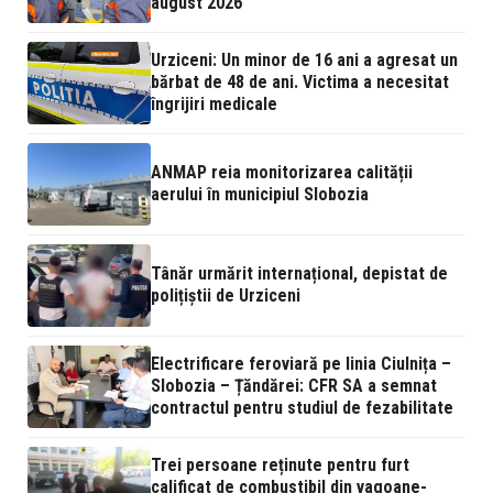
august 2026
Urziceni: Un minor de 16 ani a agresat un
bărbat de 48 de ani. Victima a necesitat
îngrijiri medicale
ANMAP reia monitorizarea calității
aerului în municipiul Slobozia
Tânăr urmărit internațional, depistat de
polițiștii de Urziceni
Electrificare feroviară pe linia Ciulnița –
Slobozia – Țăndărei: CFR SA a semnat
contractul pentru studiul de fezabilitate
Trei persoane reținute pentru furt
calificat de combustibil din vagoane-