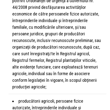
potrivit Ordonanţei de urgenţă a Guvernului nr.
44/2008 privind desfăşurarea activităţilor
economice de către persoanele fizice autorizate,
întreprinderile individuale şi întreprinderile
familiale, cu modificările ulterioare, şi/sau
persoane juridice, grupuri de producători
recunoscute, inclusiv recunoscute preliminar, sau
organizaţii de producători recunoscute, după caz,
care sunt înregistraţi/te în Registrul agricol,
Registrul fermelor, Registrul plantaţiilor viticole,
alte evidenţe funciare, care exploatează terenuri
agricole, individual sau în forme de asociere
conform legislaţiei în vigoare, în scopul obţinerii
producţiei agricole;
producătorii agricoli, persoane fizice
autorizate, întreprinderile individuale şi