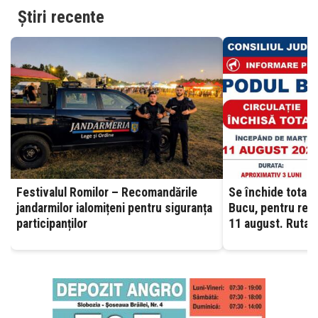
Știri recente
Festivalul Romilor – Recomandările
Se închide total c
jandarmilor ialomițeni pentru siguranța
Bucu, pentru reab
participanților
11 august. Ruta o