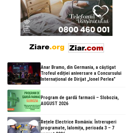
Anar Bramo, din Germania, a câștigat
Trofeul ediției aniversare a Concursului
Internațional de Dirijat „Ionel Perlea”
Program de gardă farmacii – Slobozia,
AUGUST 2026
Rețele Electrice România: Întreruperi
programate, Ialomița, perioada 3 – 7