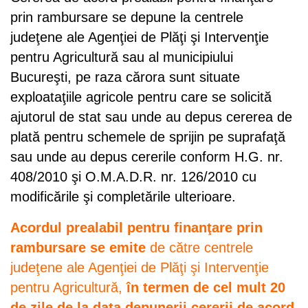
prin rambursare se depune la centrele
judeţene ale Agenţiei de Plăţi şi Intervenţie
pentru Agricultură sau al municipiului
Bucureşti, pe raza cărora sunt situate
exploataţiile agricole pentru care se solicită
ajutorul de stat sau unde au depus cererea de
plată pentru schemele de sprijin pe suprafaţă
sau unde au depus cererile conform H.G. nr.
408/2010 şi O.M.A.D.R. nr. 126/2010 cu
modificările şi completările ulterioare.
Acordul prealabil pentru finanţare prin
rambursare se emite
de către centrele
judeţene ale Agenţiei de Plăţi şi Intervenţie
pentru Agricultură,
în termen de cel mult 20
de zile de la data depunerii cererii de acord