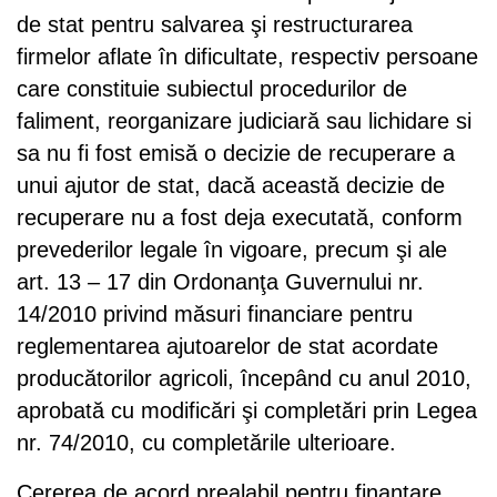
de stat pentru salvarea şi restructurarea
firmelor aflate în dificultate, respectiv persoane
care constituie subiectul procedurilor de
faliment, reorganizare judiciară sau lichidare si
sa nu fi fost emisă o decizie de recuperare a
unui ajutor de stat, dacă această decizie de
recuperare nu a fost deja executată, conform
prevederilor legale în vigoare, precum şi ale
art. 13 – 17 din Ordonanţa Guvernului nr.
14/2010 privind măsuri financiare pentru
reglementarea ajutoarelor de stat acordate
producătorilor agricoli, începând cu anul 2010,
aprobată cu modificări şi completări prin Legea
nr. 74/2010, cu completările ulterioare.
Cererea de acord prealabil pentru finanţare