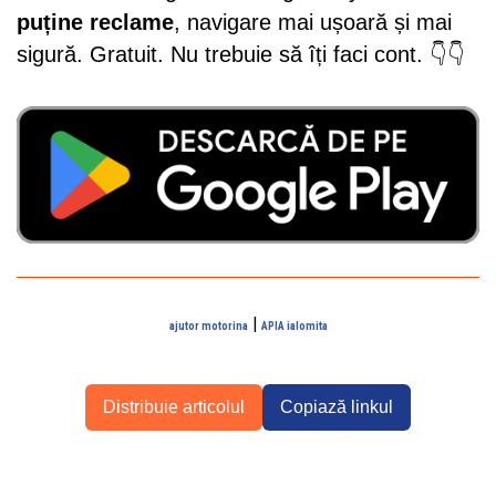
puține reclame
, navigare mai ușoară și mai
sigură. Gratuit. Nu trebuie să îți faci cont. 👇👇
|
ajutor motorina
APIA ialomita
Distribuie articolul
Copiază linkul