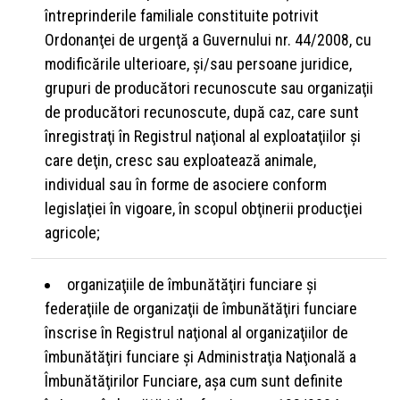
întreprinderile familiale constituite potrivit
Ordonanţei de urgenţă a Guvernului nr. 44/2008, cu
modificările ulterioare, şi/sau persoane juridice,
grupuri de producători recunoscute sau organizaţii
de producători recunoscute, după caz, care sunt
înregistraţi în Registrul naţional al exploataţiilor şi
care deţin, cresc sau exploatează animale,
individual sau în forme de asociere conform
legislaţiei în vigoare, în scopul obţinerii producţiei
agricole;
organizaţiile de îmbunătăţiri funciare şi
federaţiile de organizaţii de îmbunătăţiri funciare
înscrise în Registrul naţional al organizaţiilor de
îmbunătăţiri funciare şi Administraţia Naţională a
Îmbunătăţirilor Funciare, aşa cum sunt definite