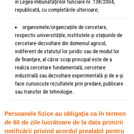
în Legea îmbunătăţirilor funciare nr. 138/2004,
republicată, cu completările ulterioare;
organismele/organizaţiile de cercetare,
respectiv universităţile, institutele şi staţiunile de
cercetare-dezvoltare din domeniul agricol,
indiferent de statutul lor juridic sau de modul lor
de finanţare, al căror scop principal este de a
realiza cercetare fundamentală, cercetare
industrială sau dezvoltare experimentală şi de a-şi
face cunoscute rezultatele prin predare, publicare
sau transfer de tehnologie.
Persoanele fizice au obligaţia ca în termen
de 60 de zile lucrătoare de la data primirii
notificării privind acordul prealabil pentru