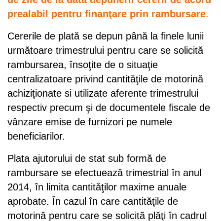
prealabil pentru finanţare prin rambursare
.
Cererile de plată se depun până la finele lunii
următoare trimestrului pentru care se solicită
rambursarea, însoţite de o situaţie
centralizatoare privind cantităţile de motorină
achiziţionate si utilizate aferente trimestrului
respectiv precum şi de documentele fiscale de
vânzare emise de furnizori pe numele
beneficiarilor.
Plata
ajutorului de stat sub formă de
rambursare
se efectuează trimestrial în anul
2014, în limita cantităţilor maxime anuale
aprobate. În cazul în care cantităţile de
motorină pentru care se solicită plăţi în cadrul