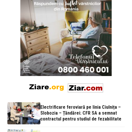
Electrificare feroviară pe linia Ciulnița –
Slobozia – Țăndărei: CFR SA a semnat
contractul pentru studiul de fezabilitate