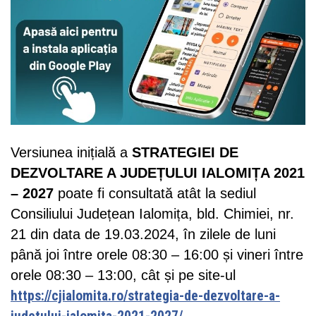
Versiunea inițială a
STRATEGIEI DE
DEZVOLTARE A JUDEȚULUI IALOMIȚA 2021
– 2027
poate fi consultată atât la sediul
Consiliului Județean Ialomița, bld. Chimiei, nr.
21 din data de 19.03.2024, în zilele de luni
până joi între orele 08:30 – 16:00 și vineri între
orele 08:30 – 13:00, cât și pe site-ul
https://cjialomita.ro/strategia-de-dezvoltare-a-
.