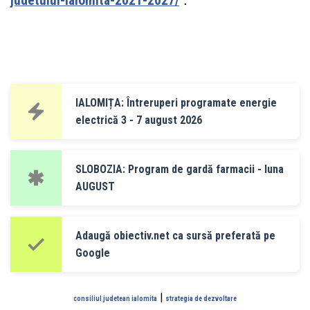
judetului-ialomita-2021-2027/
IALOMIȚA: Întreruperi programate energie
electrică 3 - 7 august 2026
SLOBOZIA: Program de gardă farmacii - luna
AUGUST
Adaugă obiectiv.net ca sursă preferată pe
Google
|
consiliul judetean ialomita
strategia de dezvoltare