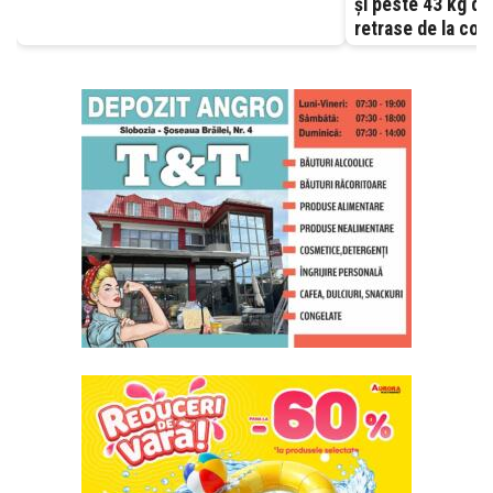
și peste 43 kg d
retrase de la com