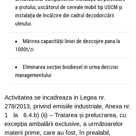
a șrotului, uscătorul de cereale mobil tip USCM și
instalația de încălzire din cadrul dezodorizării
uleiului.
Mărirea capacității liniei de descojire pana la
1000t/zi
Eliminarea secției biodiesel in urma deciziei
managementului
Activitatea se incadreaza in Legea nr.
278/2013, privind emisiile industriale, Anexa nr.
1 la 6.4.b) (ii) – Tratarea și prelucrarea, cu
excepția ambalării exclusive, a următoarelor
materii prime, care au fost, în prealabil,