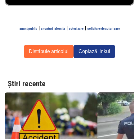
|
|
|
anunt public
anunturi ialomita
autorizare
solicitare de autorizare
Distribuie articolul
Copiază linkul
Știri recente