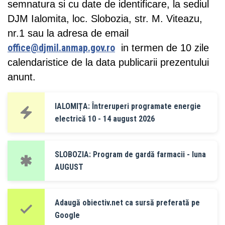
semnatura si cu date de identificare, la sediul
DJM Ialomita, loc. Slobozia, str. M. Viteazu,
nr.1 sau la adresa de email
office@djmil.anmap.gov.ro
in termen de 10 zile
calendaristice de la data publicarii prezentului
anunt.
IALOMIȚA: Întreruperi programate energie
electrică 10 - 14 august 2026
SLOBOZIA: Program de gardă farmacii - luna
AUGUST
Adaugă obiectiv.net ca sursă preferată pe
Google