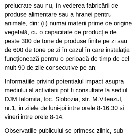
prelucrate sau nu, în vederea fabricării de
produse alimentare sau a hranei pentru
animale, din: (ii) numai materii prime de origine
vegetală, cu o capacitate de producție de
peste 300 de tone de produse finite pe zi sau
de 600 de tone pe zi în cazul în care instalația
funcționează pentru o perioadă de timp de cel
mult 90 de zile consecutive pe an;
Informatiile privind potentialul impact asupra
mediului al activitatii pot fi consultate la sediul
DJM Ialomita, loc. Slobozia, str. M.Viteazul,
nr.1, in zilele de luni-joi intre orele 8-16.30 si
vineri intre orele 8-14.
Observatiile publicului se primesc zilnic, sub