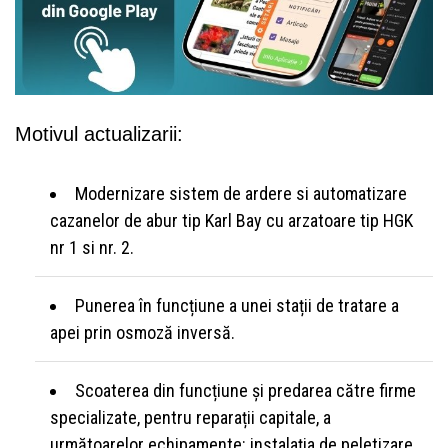
Motivul actualizarii:
Modernizare sistem de ardere si automatizare
cazanelor de abur tip Karl Bay cu arzatoare tip HGK
nr 1 si nr. 2.
Punerea în funcțiune a unei stații de tratare a
apei prin osmoză inversă.
Scoaterea din funcțiune și predarea către firme
specializate, pentru reparații capitale, a
următoarelor echipamente: instalația de peletizare