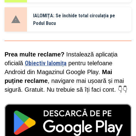
IALOMIȚA: Se închide total circulația pe
Podul Bucu
Prea multe reclame?
Instalează aplicația
oficială
Obiectiv Ialomița
pentru telefoane
Android din Magazinul Google Play.
Mai
puține reclame
, navigare mai ușoară și mai
sigură. Gratuit. Nu trebuie să îți faci cont. 👇👇