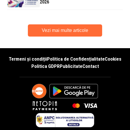
2026
Vezi mai multe articole
Termeni și condiții
Politica de Confidențialitate
Cookies
Politica GDPR
Publicitate
Contact