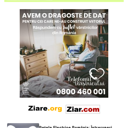
Rețele Electrice România: Întreruperi