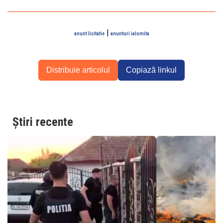
|
anunt licitatie
anunturi ialomita
Distribuie articolul
Copiază linkul
Știri recente