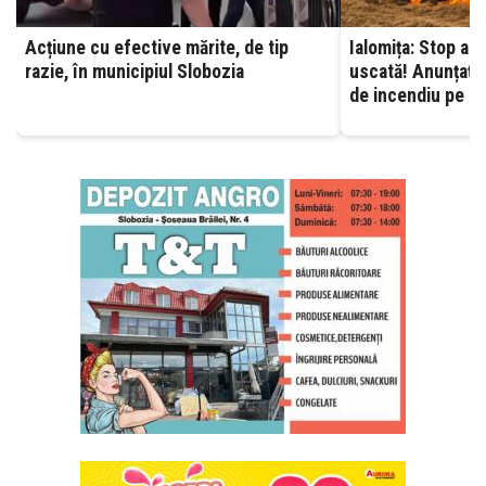
Acțiune cu efective mărite, de tip
Ialomița: Stop ard
razie, în municipiul Slobozia
uscată! Anunțați 
de incendiu pe ca