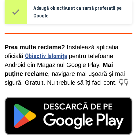
Adaugă obiectiv.net ca sursă preferată pe
Google
Prea multe reclame?
Instalează aplicația
oficială
Obiectiv Ialomița
pentru telefoane
Android din Magazinul Google Play.
Mai
puține reclame
, navigare mai ușoară și mai
sigură. Gratuit. Nu trebuie să îți faci cont. 👇👇