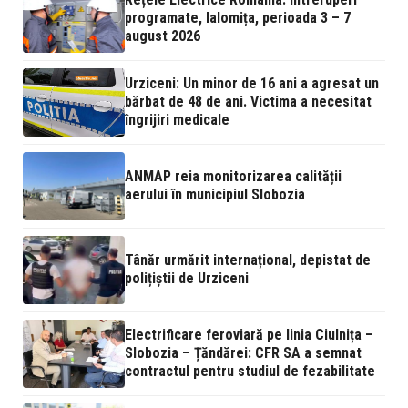
programate, Ialomița, perioada 3 – 7
august 2026
Urziceni: Un minor de 16 ani a agresat un
bărbat de 48 de ani. Victima a necesitat
îngrijiri medicale
ANMAP reia monitorizarea calității
aerului în municipiul Slobozia
Tânăr urmărit internațional, depistat de
polițiștii de Urziceni
Electrificare feroviară pe linia Ciulnița –
Slobozia – Țăndărei: CFR SA a semnat
contractul pentru studiul de fezabilitate