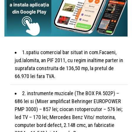
1.spatiu comercial bar situat in com.Facaeni,
jud.Ialomita, an PIF 2011, cu regim inaltime parter in
suprafata construita de 136,50 mp, la pretul de
66.970 lei fara TVA.
2. instrumente muzicale (The BOX PA 502P) –
686 lei si (Mixer amplificat Behringer EUROPOWER
PMP 3000) – 857 lei; ciocan rotopercutor – 576 lei;
led TV – 170 lei; Mercedes Benz Vito/ motorina,
computer bord defect, 2.148 cmc, an fabricatie