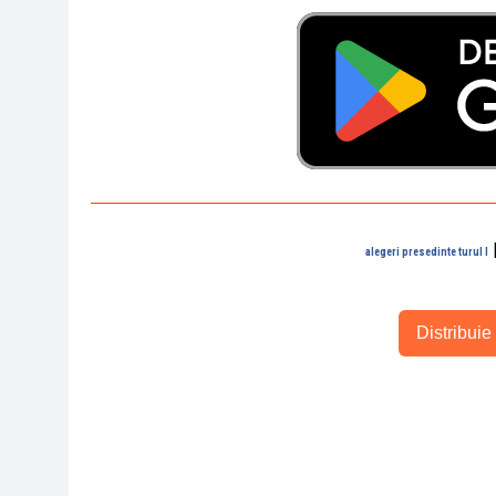
alegeri presedinte turul I
Distribuie 