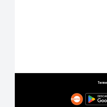
Termen