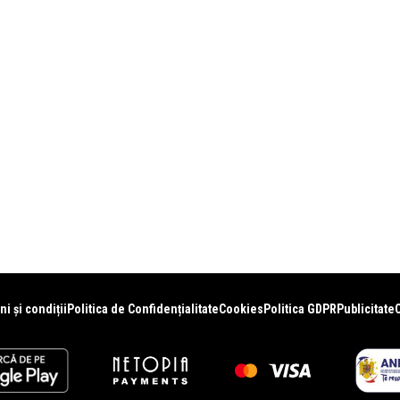
i și condiții
Politica de Confidențialitate
Cookies
Politica GDPR
Publicitate