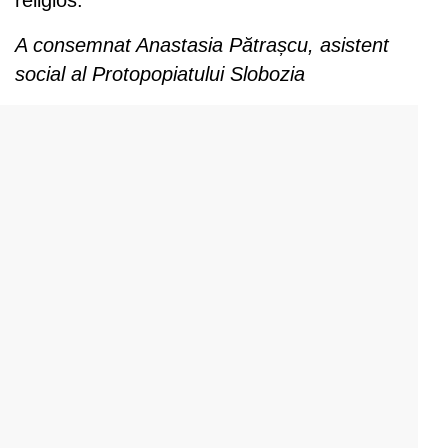
A consemnat Anastasia Pătrașcu, asistent
social al Protopopiatului Slobozia