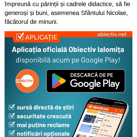
împreună cu părinții și cadrele didactice, să fie
generoși și buni, asemenea Sfântului Nicolae,
făcătorul de minuni.