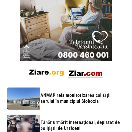
ANMAP reia monitorizarea calității
aerului în municipiul Slobozia
Tânăr urmărit internațional, depistat de
polițiștii de Urziceni