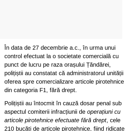
În data de 27 decembrie a.c., în urma unui
control efectuat la o societate comercială cu
punct de lucru pe raza orașului Țăndărei,
polițiștii au constatat că administratorul unității
oferea spre comercializare articole pirotehnice
din categoria F1, fără drept.
Polițiștii au întocmit în cauză dosar penal sub
aspectul comiterii infracțiunii de
operațiuni cu
articole pirotehnice efectuate fără drept
, cele
210 bucăți de articole pirotehnice, fiind ridicate