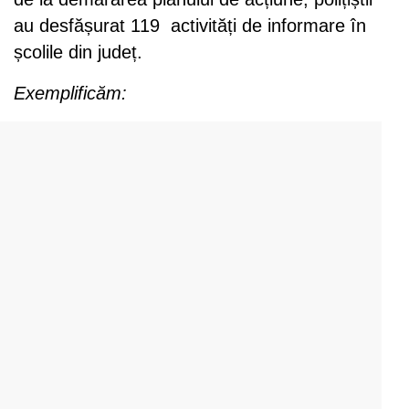
au desfășurat 119 activități de informare în
școlile din județ.
Exemplificăm: