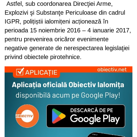
Astfel, sub coordonarea Direcţiei Arme,
Explozivi şi Substanţe Periculoase din cadrul
IGPR, polițiștii ialomițeni acționează în
perioada 15 noiembrie 2016 – 4 ianuarie 2017,
pentru prevenirea oricăror evenimente
negative generate de nerespectarea legislaţiei
privind obiectele pirotehnice.