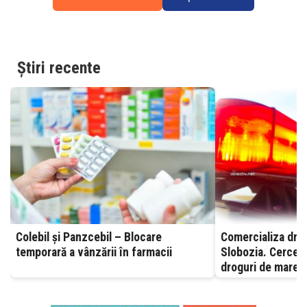
Știri recente
Colebil și Panzcebil – Blocare
Comercializa drog
temporară a vânzării în farmacii
Slobozia. Cerceta
droguri de mare r