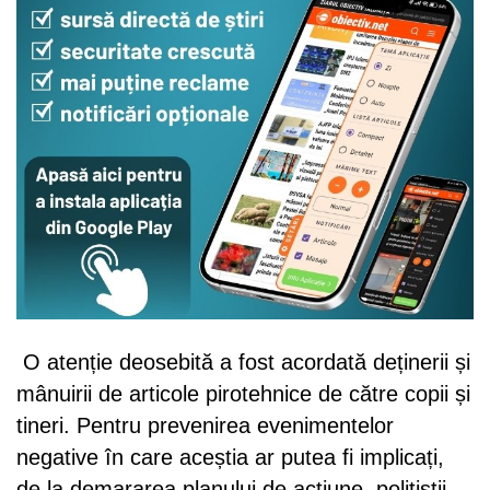
O atenție deosebită a fost acordată deținerii și
mânuirii de articole pirotehnice de către copii și
tineri. Pentru prevenirea evenimentelor
negative în care aceștia ar putea fi implicați,
de la demararea planului de acțiune, polițiștii