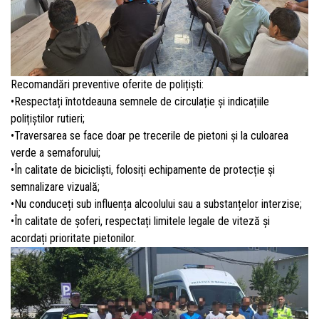
Recomandări preventive oferite de polițiști:
•Respectați întotdeauna semnele de circulație și indicațiile
polițiștilor rutieri;
•Traversarea se face doar pe trecerile de pietoni și la culoarea
verde a semaforului;
•În calitate de bicicliști, folosiți echipamente de protecție și
semnalizare vizuală;
•Nu conduceți sub influența alcoolului sau a substanțelor interzise;
•În calitate de șoferi, respectați limitele legale de viteză și
acordați prioritate pietonilor.