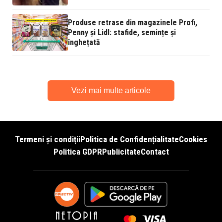
Produse retrase din magazinele Profi,
Penny și Lidl: stafide, semințe și
înghețată
Vezi mai multe articole
Termeni și condiții
Politica de Confidențialitate
Cookies
Politica GDPR
Publicitate
Contact