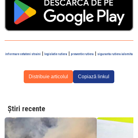
|
|
|
informare cetateni straini
legislatie rutiera
preventie rutiera
siguranta rutiera ialomita
Distribuie articolul
Copiază linkul
Știri recente