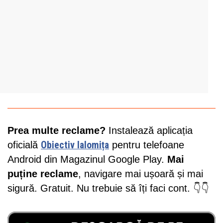
Prea multe reclame?
Instalează aplicația
oficială
Obiectiv Ialomița
pentru telefoane
Android din Magazinul Google Play.
Mai
puține reclame
, navigare mai ușoară și mai
sigură. Gratuit. Nu trebuie să îți faci cont. 👇👇