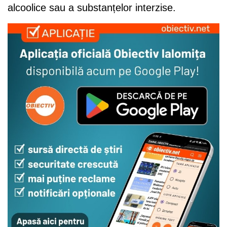
alcoolice sau a substanțelor interzise.