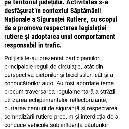
pe teritoriul județului. Activitatea s-a
desfășurat în contextul Săptămânii
Naționale a Siguranței Rutiere, cu scopul
de a promova respectarea legislației
rutiere și adoptarea unui comportament
responsabil în trafic.
Polițiștii le-au prezentat participanților
principalele reguli de circulație, atât din
perspectiva pietonilor și bicicliștilor, cât și a
conducătorilor auto. Au fost abordate teme
precum traversarea regulamentară a străzii,
utilizarea echipamentelor reflectorizante,
purtarea centurii de siguranță și respectarea
semnalizării rutiere precum și interdicția de a
conduce vehicule sub influența băuturilor