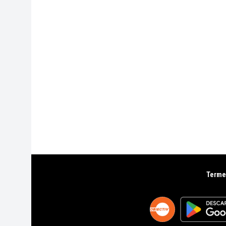
Termen