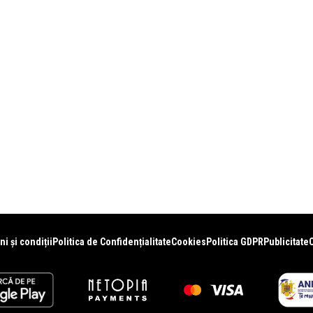
i și condiții
Politica de Confidențialitate
Cookies
Politica GDPR
Publicitate